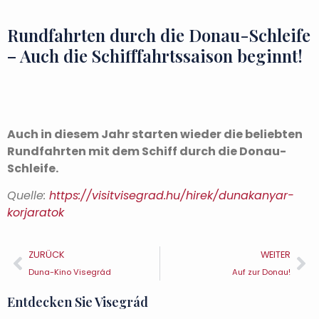
Rundfahrten durch die Donau-Schleife
– Auch die Schifffahrtssaison beginnt!
Auch in diesem Jahr starten wieder die beliebten
Rundfahrten mit dem Schiff durch die Donau-
Schleife.
Quelle:
https://visitvisegrad.hu/hirek/dunakanyar-
korjaratok
ZURÜCK
WEITER
Duna-Kino Visegrád
Auf zur Donau!
Entdecken Sie Visegrád