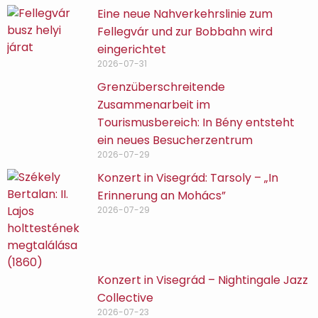
Eine neue Nahverkehrslinie zum
Fellegvár und zur Bobbahn wird
eingerichtet
2026-07-31
Grenzüberschreitende
Zusammenarbeit im
Tourismusbereich: In Bény entsteht
ein neues Besucherzentrum
2026-07-29
Konzert in Visegrád: Tarsoly – „In
Erinnerung an Mohács”
2026-07-29
Konzert in Visegrád – Nightingale Jazz
Collective
2026-07-23