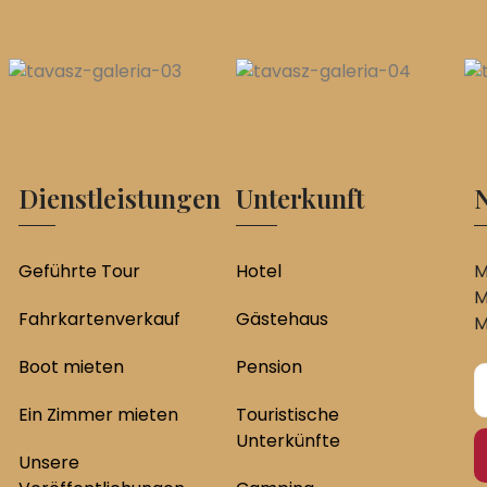
Dienstleistungen
Unterkunft
N
Geführte Tour
Hotel
M
M
Fahrkartenverkauf
Gästehaus
M
Boot mieten
Pension
Ein Zimmer mieten
Touristische
Unterkünfte
Unsere