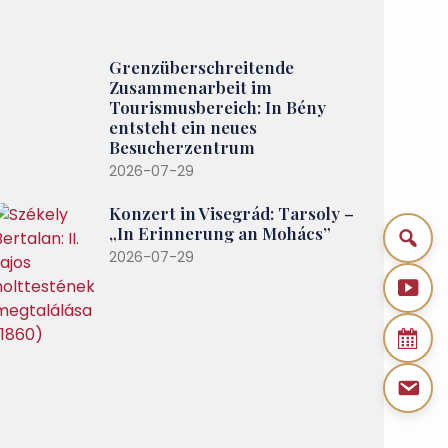
Grenzüberschreitende
Zusammenarbeit im
Tourismusbereich: In Bény
entsteht ein neues
Besucherzentrum
2026-07-29
Konzert in Visegrád: Tarsoly –
„In Erinnerung an Mohács”
2026-07-29