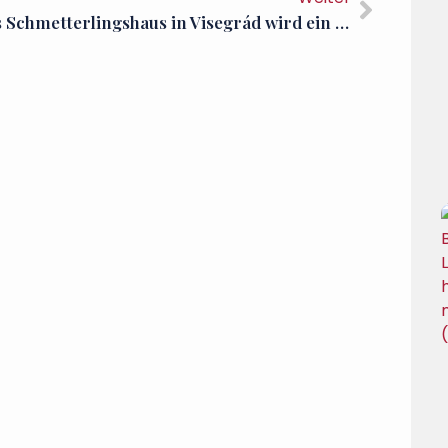
Das Schmetterlingshaus in Visegrád wird ein Bed&Breakfast