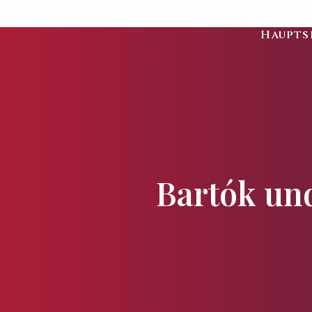
Haupts
Bartók und