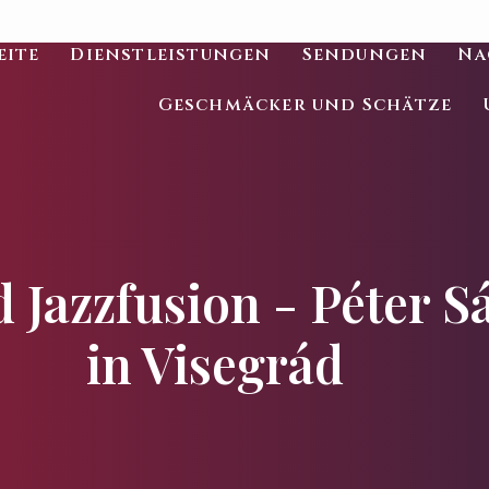
eite
Dienstleistungen
Sendungen
Na
Geschmäcker und Schätze
 Jazzfusion - Péter S
in Visegrád