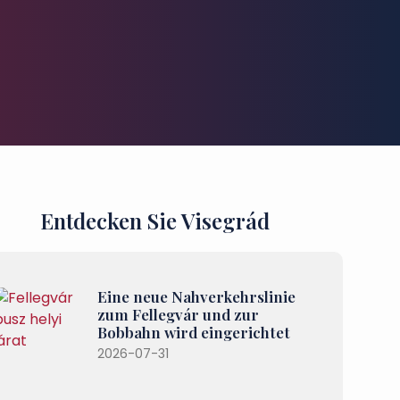
Entdecken Sie Visegrád
Eine neue Nahverkehrslinie
zum Fellegvár und zur
Bobbahn wird eingerichtet
2026-07-31