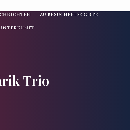
chrichten
Zu besuchende Orte
Unterkunft
árik Trio