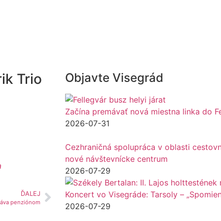
ik Trio
Objavte Visegrád
Začína premávať nová miestna linka do F
2026-07-31
Cezhraničná spolupráca v oblasti cestovn
nové návštevnícke centrum
a
2026-07-29
Koncert vo Visegráde: Tarsoly – „Spomie
ĎALEJ
stáva penziónom
2026-07-29