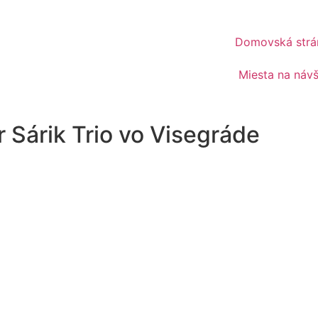
Domovská strá
Miesta na náv
r Sárik Trio vo Visegráde