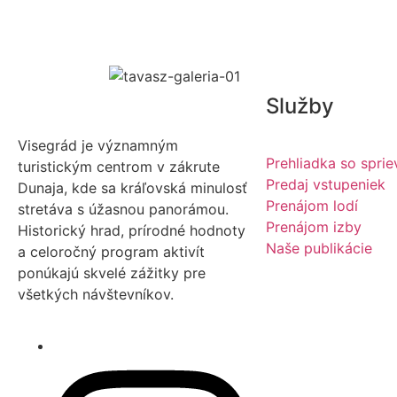
Služby
Visegrád je významným
Prehliadka so spr
turistickým centrom v zákrute
Predaj vstupeniek
Dunaja, kde sa kráľovská minulosť
Prenájom lodí
stretáva s úžasnou panorámou.
Prenájom izby
Historický hrad, prírodné hodnoty
Naše publikácie
a celoročný program aktivít
ponúkajú skvelé zážitky pre
všetkých návštevníkov.