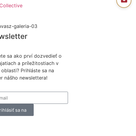
Collective
wsletter
te sa ako prví dozvedieť o
jatiach a príležitostiach v
 oblasti? Prihláste sa na
r nášho newslettera!
rihlásiť sa na