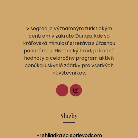
Visegrád je významným turistickým
centrom v zákrute Dunaja, kde sa
kráľovská minulosť stretáva s úžasnou
panorámou. Historický hrad, prírodné
hodnoty a celoročný program aktivít
ponúkajú skvelé zážitky pre všetkých
návštevníkov.
Služby
Prehliadka so sprievodcom