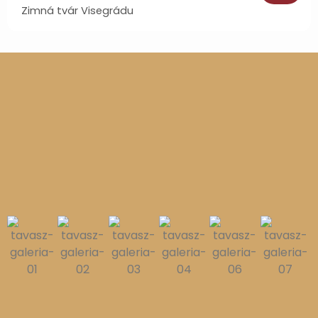
Zimná tvár Visegrádu