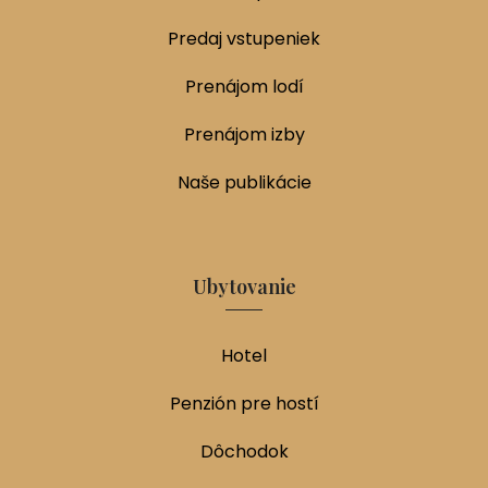
Predaj vstupeniek
Prenájom lodí
Prenájom izby
Naše publikácie
Ubytovanie
Hotel
Penzión pre hostí
Dôchodok