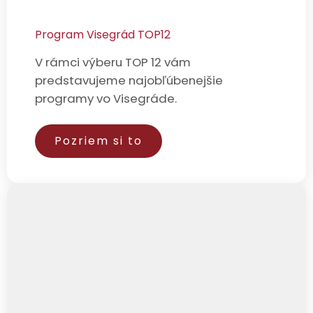
Program Visegrád TOP12
V rámci výberu TOP 12 vám
predstavujeme najobľúbenejšie
programy vo Visegráde.
Pozriem si to