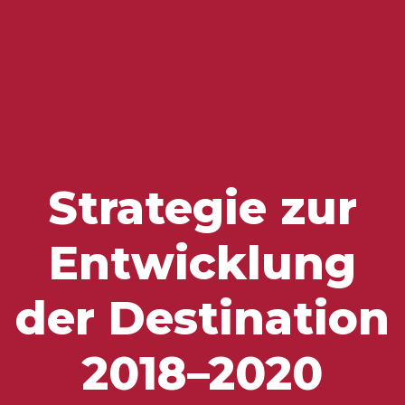
Zu besuchende Orte
Geschmäcker und Schätze
Strategie zur
Entwicklung
der Destination
2018–2020