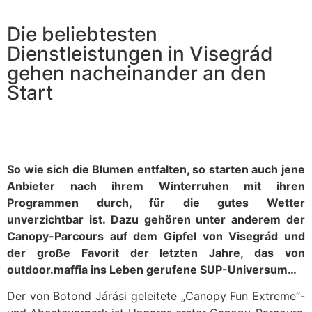
Die beliebtesten
Dienstleistungen in Visegrád
gehen nacheinander an den
Start
So wie sich die Blumen entfalten, so starten auch jene
Anbieter nach ihrem Winterruhen mit ihren
Programmen durch, für die gutes Wetter
unverzichtbar ist. Dazu gehören unter anderem der
Canopy-Parcours auf dem Gipfel von Visegrád und
der große Favorit der letzten Jahre, das von
outdoor.maffia ins Leben gerufene SUP-Universum…
Der von Botond Járási geleitete „Canopy Fun Extreme“-