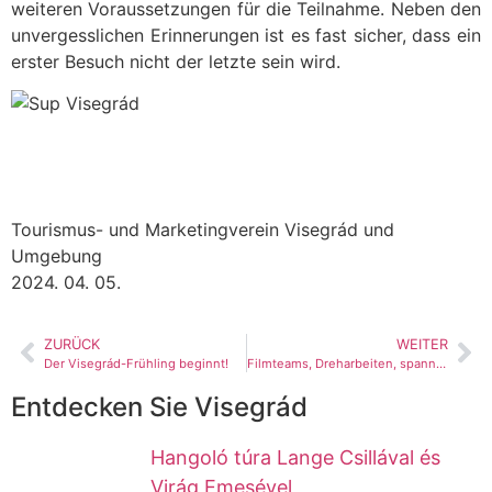
weiteren Voraussetzungen für die Teilnahme. Neben den
unvergesslichen Erinnerungen ist es fast sicher, dass ein
erster Besuch nicht der letzte sein wird.
Tourismus- und Marketingverein Visegrád und
Umgebung
2024. 04. 05.
ZURÜCK
WEITER
Der Visegrád-Frühling beginnt!
Filmteams, Dreharbeiten, spannende Kulissen in Visegrád
Entdecken Sie Visegrád
Hangoló túra Lange Csillával és
Virág Emesével