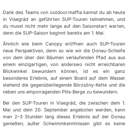
Dank des Teams von outdoor.maffia kannst du ab heute
in Visegrád an geführten SUP-Touren teilnehmen, und
du musst nicht mehr lange auf den Saisonstart warten,
denn die SUP-Saison beginnt bereits am 1. Mai.
Ähnlich wie beim Canopy eröffnen auch SUP-Touren
neue Perspektiven, denn so wie wir die Donau-Schleife
von dem über den Bäumen verlaufenden Pfad aus aus
einem einzigartigen, von anderswo nicht erreichbaren
Blickwinkel bewundern können, ist es ein ganz
besonderes Erlebnis, auf einem Board auf dem Wasser
stehend die gegenüberliegende Börzsöny-Kette und die
neben uns emporragenden Pilis-Berge zu bewundern.
Bei den SUP-Touren in Visegrád, die zwischen dem 1.
Mai und dem 20. September angeboten werden, kann
man 2–3 Stunden lang dieses Erlebnis auf der Donau
genießen; außer Schwimmkenntnissen gibt es keine