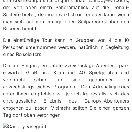
und Abenteuerpark ist Ungarns erster Canopy-Parcours,
der von oben einen Panoramablick auf die Donau-
Schleife bietet, den man wirklich nur erleben kann, wenn
man sich auf den einzigartigen Seilparcours über den
Bäumen begibt.
Die einstündige Tour kann in Gruppen von 4 bis 10
Personen unternommen werden, natürlich in Begleitung
eines Reiseleiters.
Der am Eingang errichtete zweistöckige Abenteuerpark
erwartet Groß und Klein mit 40 Spielgeräten und
verspricht schon für sich genommen ein
abwechslungsreiches Programm. Den Adrenalinjunkies
unter Ihnen empfehlen wir jedoch keinesfalls, sich das
unvergessliche Erlebnis des Canopy-Abenteuers
entgehen zu lassen. Vielmehr sollten Sie einen ganzen
Tag dort oben verbringen!