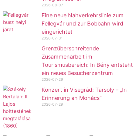
2026-08-07
Eine neue Nahverkehrslinie zum
Fellegvár und zur Bobbahn wird
eingerichtet
2026-07-31
Grenzüberschreitende
Zusammenarbeit im
Tourismusbereich: In Bény entsteht
ein neues Besucherzentrum
2026-07-29
Konzert in Visegrád: Tarsoly – „In
Erinnerung an Mohács”
2026-07-29