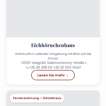
Eichhörnchenhaus
Unterkunft in rustikaler Umgebung mit Blick auf die
Donau
📍
2025 Visegrád, Salamontorony-Straße 1.
📞
+36 26 398 011 +36 20 550 5043
Lesen Sie mehr →
Ferienwohnung – Gästehaus