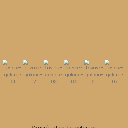
Visegrád ist ein bedeutendes