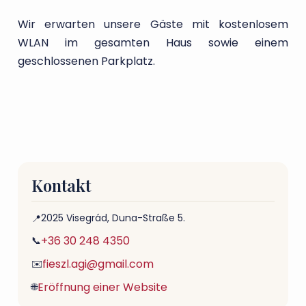
Wir erwarten unsere Gäste mit kostenlosem
WLAN im gesamten Haus sowie einem
geschlossenen Parkplatz.
Kontakt
2025 Visegrád, Duna-Straße 5.
📍
+36 30 248 4350
📞
fieszl.agi@gmail.com
✉️
Eröffnung einer Website
🌐