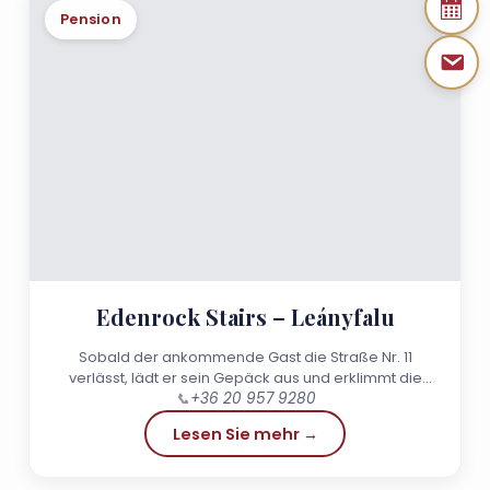
Pension
Edenrock Stairs – Leányfalu
Sobald der ankommende Gast die Straße Nr. 11
verlässt, lädt er sein Gepäck aus und erklimmt die
mindestens 70 Stufen, die zu den Zimmern führen...
📞
+36 20 957 9280
Lesen Sie mehr →