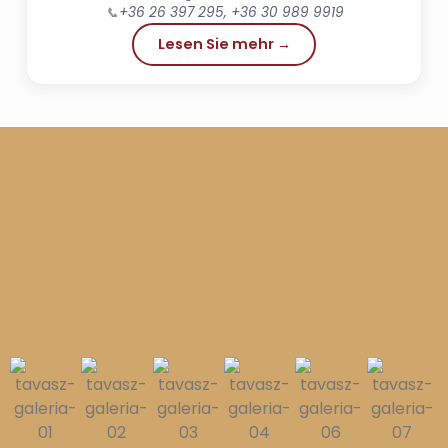
📞
+36 26 397 295, +36 30 989 9919
Lesen Sie mehr →