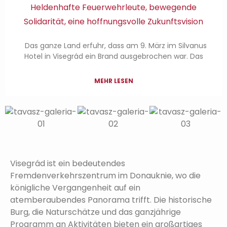
Heldenhafte Feuerwehrleute, bewegende
Solidarität, eine hoffnungsvolle Zukunftsvision
Das ganze Land erfuhr, dass am 9. März im Silvanus
Hotel in Visegrád ein Brand ausgebrochen war. Das
MEHR LESEN
Visegrád ist ein bedeutendes
Fremdenverkehrszentrum im Donauknie, wo die
königliche Vergangenheit auf ein
atemberaubendes Panorama trifft. Die historische
Burg, die Naturschätze und das ganzjährige
Programm an Aktivitäten bieten ein großartiges