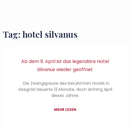
Zu besuchende Orte
Geschmäcker und Schätze
Tag: hotel silvanus
Ab dem 9. April ist das legendäre Hotel
Silvanus wieder geöffnet
Die Zwangspause des berühmten Hotels in
Visegrád dauerte 13 Monate, doch Anfang April
dieses Jahres
MEHR LESEN