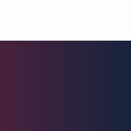
chrichten
Zu besuchende Orte
Unterkunft