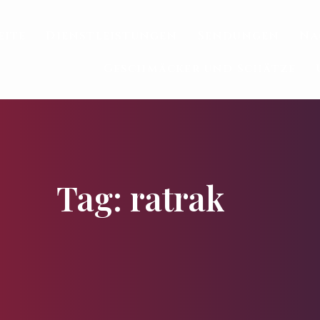
eite
Dienstleistungen
Sendungen
Na
Geschmäcker und Schätze
Tag: ratrak