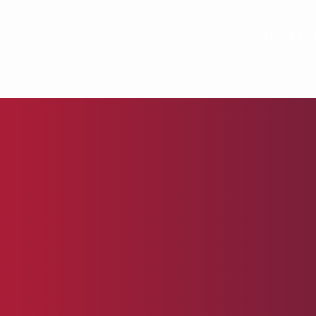
Haupts