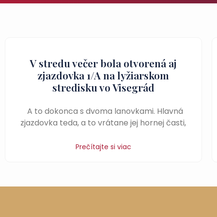
V stredu večer bola otvorená aj
zjazdovka 1/A na lyžiarskom
stredisku vo Visegrád
A to dokonca s dvoma lanovkami. Hlavná
zjazdovka teda, a to vrátane jej hornej časti,
Prečítajte si viac