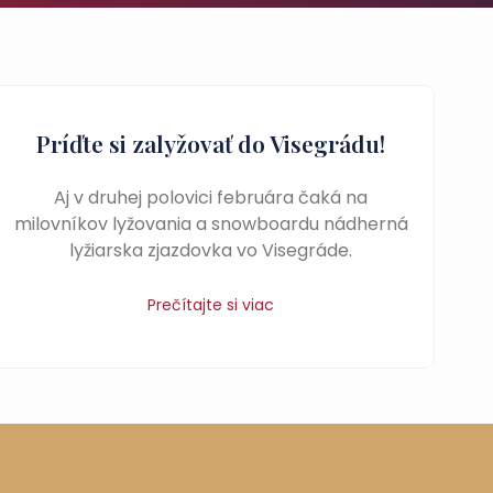
Príďte si zalyžovať do Visegrádu!
Aj v druhej polovici februára čaká na
milovníkov lyžovania a snowboardu nádherná
lyžiarska zjazdovka vo Visegráde.
Prečítajte si viac