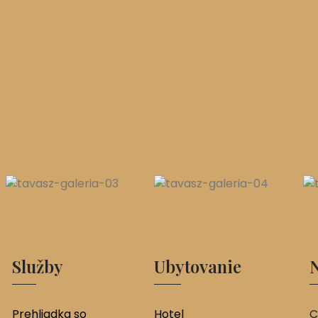
Služby
Ubytovanie
N
Prehliadka so
Hotel
C