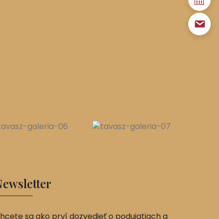
ewsletter
hcete sa ako prví dozvedieť o podujatiach a