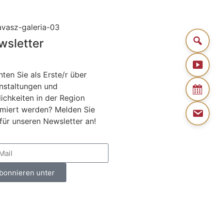
wsletter
ten Sie als Erste/r über
nstaltungen und
ichkeiten in der Region
rmiert werden? Melden Sie
 für unseren Newsletter an!
bonnieren unter