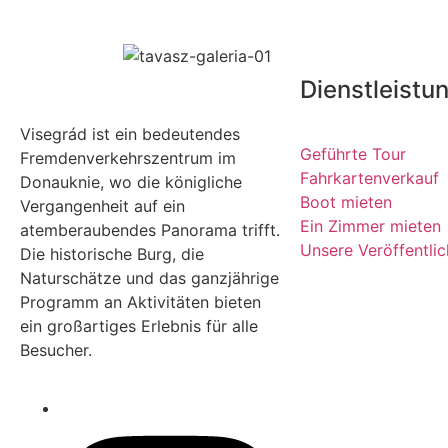
Dienstleistu
Visegrád ist ein bedeutendes
Geführte Tour
Fremdenverkehrszentrum im
Fahrkartenverkauf
Donauknie, wo die königliche
Boot mieten
Vergangenheit auf ein
Ein Zimmer mieten
atemberaubendes Panorama trifft.
Unsere Veröffentli
Die historische Burg, die
Naturschätze und das ganzjährige
Programm an Aktivitäten bieten
ein großartiges Erlebnis für alle
Besucher.