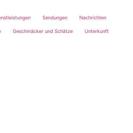
enstleistungen
Sendungen
Nachrichten
e
Geschmäcker und Schätze
Unterkunft