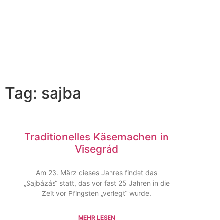
Tag: sajba
Traditionelles Käsemachen in
Visegrád
Am 23. März dieses Jahres findet das
„Sajbázás“ statt, das vor fast 25 Jahren in die
Zeit vor Pfingsten „verlegt“ wurde.
MEHR LESEN