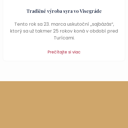
Tradičné výroba syra vo Visegráde
Tento rok sa 23. marca uskutoční „sajbázás“,
ktorý sa už takmer 25 rokov koná v období pred
Turícami.
Prečítajte si viac