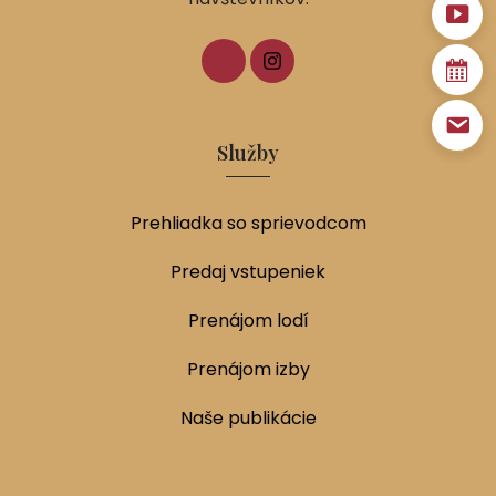
Služby
Prehliadka so sprievodcom
Predaj vstupeniek
Prenájom lodí
Prenájom izby
Naše publikácie