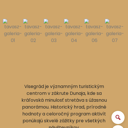
Visegrád je významným turistickým
centrom v zákrute Dunaja, kde sa
kráľovská minulosť stretáva s úžasnou
panorámou. Historický hrad, prírodné
hodnoty a celoročný program aktivít
ponúkajú skvelé zážitky pre všetkých
návštevníkov.