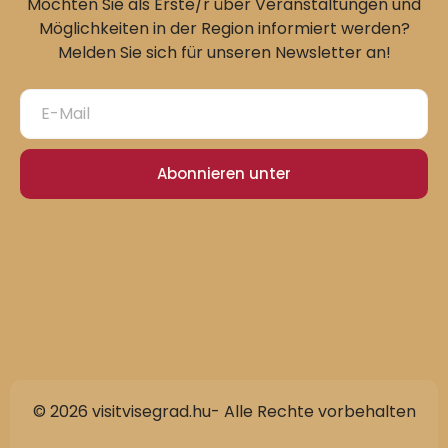
Möchten Sie als Erste/r über Veranstaltungen und
Möglichkeiten in der Region informiert werden?
Melden Sie sich für unseren Newsletter an!
Abonnieren unter
© 2026 visitvisegrad.hu- Alle Rechte vorbehalten
Slovak