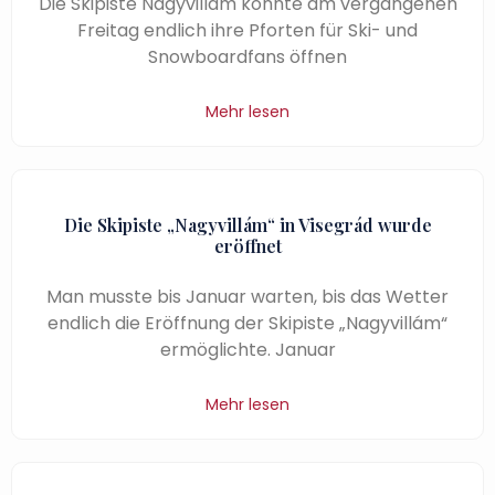
Die Skipiste Nagyvillám konnte am vergangenen
Freitag endlich ihre Pforten für Ski- und
Snowboardfans öffnen
Mehr lesen
Die Skipiste „Nagyvillám“ in Visegrád wurde
eröffnet
Man musste bis Januar warten, bis das Wetter
endlich die Eröffnung der Skipiste „Nagyvillám“
ermöglichte. Januar
Mehr lesen