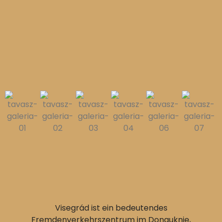
Visegrád ist ein bedeutendes
Fremdenverkehrszentrum im Donauknie,