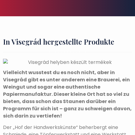
In Visegrád hergestellte Produkte
Vielleicht wusstest du es noch nicht, aber in
Visegrád gibt es unter anderem eine Brauerei, ein
Weingut und sogar eine authentische
Papiermanufaktur. Dieser kleine Ort hat so viel zu
bieten, dass schon das Staunen darüber ein
Programm für sich ist – ganz zu schweigen davon,
sich darin zu vertiefen!
Der „Hof der Handwerkskünste“ beherbergt eine
Schmiede, eine Töpferwerkstatt und eine Werkstatt