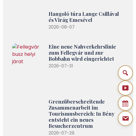
Hangoló túra Lange Csillával
és Virág Emesével
2026-08-07
Eine neue Nahverkehrslinie
zum Fellegvár und zur
Bobbahn wird eingerichtet
2026-07-31
Grenzüberschreitende
Zusammenarbeit im
Tourismusbereich: In Bény
entsteht ein neues
Besucherzentrum
2026-07-29