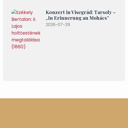
Konzert in Visegrád: Tarsoly –
„In Erinnerung an Mohács”
2026-07-29