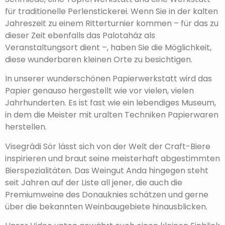
für traditionelle Perlenstickerei. Wenn Sie in der kalten
Jahreszeit zu einem Ritterturnier kommen – für das zu
dieser Zeit ebenfalls das Palotaház als
Veranstaltungsort dient –, haben Sie die Möglichkeit,
diese wunderbaren kleinen Orte zu besichtigen.
In unserer wunderschönen Papierwerkstatt wird das
Papier genauso hergestellt wie vor vielen, vielen
Jahrhunderten. Es ist fast wie ein lebendiges Museum,
in dem die Meister mit uralten Techniken Papierwaren
herstellen.
Visegrádi Sör lässt sich von der Welt der Craft-Biere
inspirieren und braut seine meisterhaft abgestimmten
Bierspezialitäten. Das Weingut Anda hingegen steht
seit Jahren auf der Liste all jener, die auch die
Premiumweine des Donauknies schätzen und gerne
über die bekannten Weinbaugebiete hinausblicken.