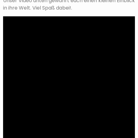
Unser Video unten gewährt euch einen kleinen Einblick
in ihre Welt. Viel Spaß dabei!.