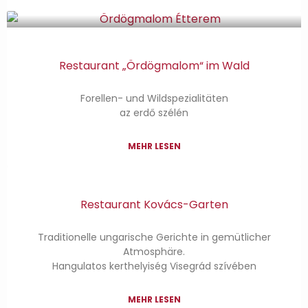
Restaurant „Ördögmalom“ im Wald
Forellen- und Wildspezialitäten
az erdő szélén
MEHR LESEN
Restaurant Kovács-Garten
Traditionelle ungarische Gerichte in gemütlicher
Atmosphäre.
Hangulatos kerthelyiség Visegrád szívében
MEHR LESEN