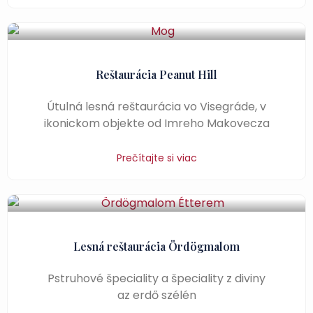
Reštaurácia Peanut Hill
Útulná lesná reštaurácia vo Visegráde, v
ikonickom objekte od Imreho Makovecza
Prečítajte si viac
Lesná reštaurácia Ördögmalom
Pstruhové špeciality a špeciality z diviny
az erdő szélén