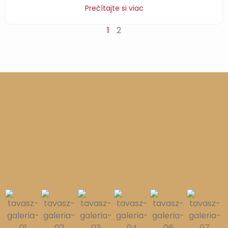
Prečítajte si viac
1
2