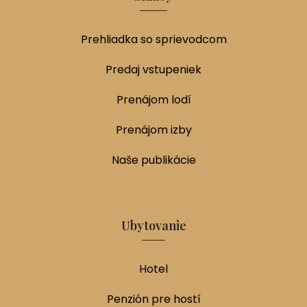
Prehliadka so sprievodcom
Predaj vstupeniek
Prenájom lodí
Prenájom izby
Naše publikácie
Ubytovanie
Hotel
Penzión pre hostí