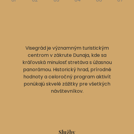
Visegrád je významným turistickým
centrom v zákrute Dunaja, kde sa
kráľovská minulosť stretáva s úžasnou
panorámou. Historický hrad, prírodné
hodnoty a celoročný program aktivít
ponúkajú skvelé zážitky pre všetkých
návštevníkov.
Služby