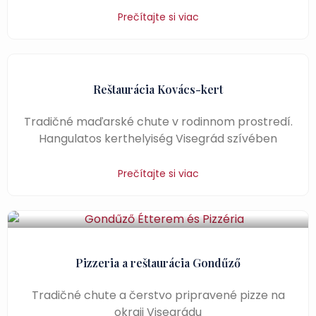
Prečítajte si viac
Reštaurácia Kovács-kert
Tradičné maďarské chute v rodinnom prostredí.
Hangulatos kerthelyiség Visegrád szívében
Prečítajte si viac
Pizzeria a reštaurácia Gondűző
Tradičné chute a čerstvo pripravené pizze na
okraji Visegrádu