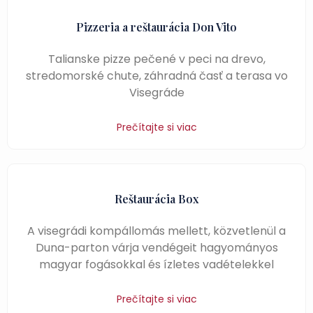
Pizzeria a reštaurácia Don Vito
Talianske pizze pečené v peci na drevo,
stredomorské chute, záhradná časť a terasa vo
Visegráde
Prečítajte si viac
Reštaurácia Box
A visegrádi kompállomás mellett, közvetlenül a
Duna-parton várja vendégeit hagyományos
magyar fogásokkal és ízletes vadételekkel
Prečítajte si viac