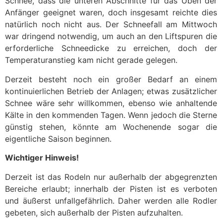
Schnee, dass die unteren Abschnitte für das Üben der
Anfänger geeignet waren, doch insgesamt reichte dies
natürlich noch nicht aus. Der Schneefall am Mittwoch
war dringend notwendig, um auch an den Liftspuren die
erforderliche Schneedicke zu erreichen, doch der
Temperaturanstieg kam nicht gerade gelegen.
Derzeit besteht noch ein großer Bedarf an einem
kontinuierlichen Betrieb der Anlagen; etwas zusätzlicher
Schnee wäre sehr willkommen, ebenso wie anhaltende
Kälte in den kommenden Tagen. Wenn jedoch die Sterne
günstig stehen, könnte am Wochenende sogar die
eigentliche Saison beginnen.
Wichtiger Hinweis!
Derzeit ist das Rodeln nur außerhalb der abgegrenzten
Bereiche erlaubt; innerhalb der Pisten ist es verboten
und äußerst unfallgefährlich. Daher werden alle Rodler
gebeten, sich außerhalb der Pisten aufzuhalten.