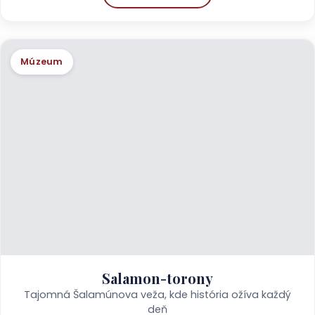
Múzeum
Salamon-torony
Tajomná Šalamúnova veža, kde história ožíva každý
deň