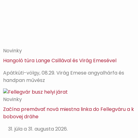
Novinky
Hangoló túra Lange Csillával és Virág Emesével
Apátkúti-völgy, 08.29. Virág Emese angyalhárfa és
handpan művész
Novinky
Začína premávať nová miestna linka do Fellegváru a k
bobovej dráhe
31. júla a 31. augusta 2026.