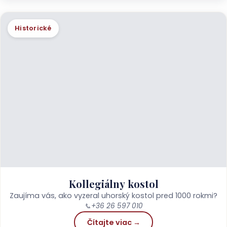
Historické
Kollegiálny kostol
Zaujíma vás, ako vyzeral uhorský kostol pred 1000 rokmi?
📞
+36 26 597 010
Čítajte viac →