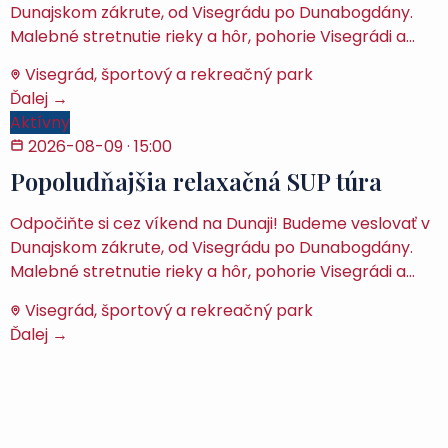
Dunajskom zákrute, od Visegrádu po Dunabogdány.
Malebné stretnutie rieky a hôr, pohorie Visegrádi a…
Visegrád, športový a rekreačný park
Ďalej →
Aktívny
2026-08-09
· 15:00
Popoludňajšia relaxačná SUP túra
Odpočiňte si cez víkend na Dunaji! Budeme veslovať v
Dunajskom zákrute, od Visegrádu po Dunabogdány.
Malebné stretnutie rieky a hôr, pohorie Visegrádi a…
Visegrád, športový a rekreačný park
Ďalej →