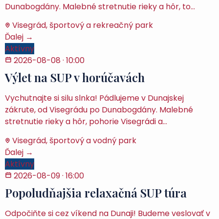
Dunabogdány. Malebné stretnutie rieky a hôr, to…
Visegrád, športový a rekreačný park
Ďalej →
Aktívny
2026-08-08
· 10:00
Výlet na SUP v horúčavách
Vychutnajte si silu slnka! Pádlujeme v Dunajskej
zákrute, od Visegrádu po Dunabogdány. Malebné
stretnutie rieky a hôr, pohorie Visegrádi a…
Visegrád, športový a vodný park
Ďalej →
Aktívny
2026-08-09
· 16:00
Popoludňajšia relaxačná SUP túra
Odpočiňte si cez víkend na Dunaji! Budeme veslovať v