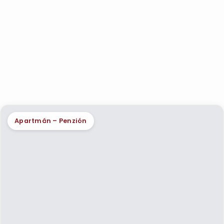
Apartmán – Penzión