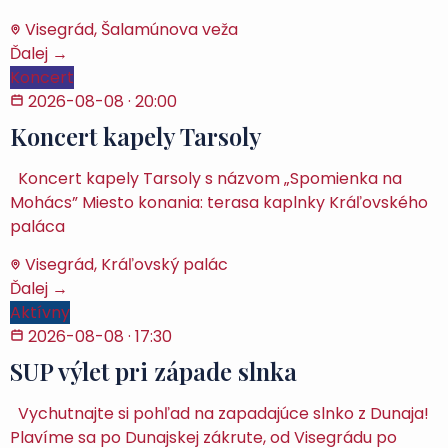
Visegrád, Šalamúnova veža
Ďalej →
Koncert
2026-08-08
· 20:00
Koncert kapely Tarsoly
Koncert kapely Tarsoly s názvom „Spomienka na
Mohács” Miesto konania: terasa kaplnky Kráľovského
paláca
Visegrád, Kráľovský palác
Ďalej →
Aktívny
2026-08-08
· 17:30
SUP výlet pri západe slnka
Vychutnajte si pohľad na zapadajúce slnko z Dunaja!
Plavíme sa po Dunajskej zákrute, od Visegrádu po