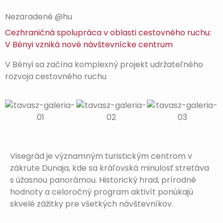
Nezaradené @hu
Cezhraničná spolupráca v oblasti cestovného ruchu:
V Bényi vzniká nové návštevnícke centrum
V Bényi sa začína komplexný projekt udržateľného
rozvoja cestovného ruchu
Visegrád je významným turistickým centrom v
zákrute Dunaja, kde sa kráľovská minulosť stretáva
s úžasnou panorámou. Historický hrad, prírodné
hodnoty a celoročný program aktivít ponúkajú
skvelé zážitky pre všetkých návštevníkov.