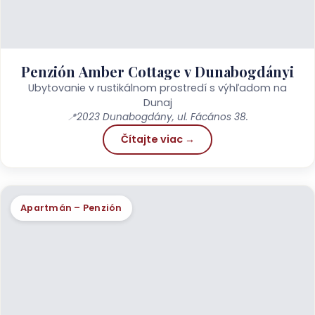
Penzión Amber Cottage v Dunabogdányi
Ubytovanie v rustikálnom prostredí s výhľadom na
Dunaj
📍
2023 Dunabogdány, ul. Fácános 38.
Čítajte viac →
Apartmán – Penzión