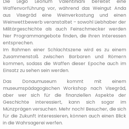
Die Legio Leonum Valentiniani bereitet eine
Waffenvorführung vor, während das Weingut Anda
aus Visegrád eine Weinverkostung und einen
Weinwettbewerb veranstaltet – sowohl Liebhaber der
Militärgeschichte als auch Feinschmecker werden
hier Programmangebote finden, die ihren Interessen
entsprechen.
Im Rahmen einer Schlachtszene wird es zu einem
Zusammenstoß zwischen Barbaren und Römern
kommen, sodass die Waffen dieser Epoche auch im
Einsatz zu sehen sein werden.
Das Donaumuseum kommt mit einem
museumspädagogischen Workshop nach Visegrád,
aber wer sich für die finanziellen Aspekte der
Geschichte interessiert, kann sich sogar im
Münzprägen versuchen. Mehr noch! Besucher, die sich
für die Zukunft interessieren, können auch einen Blick
in die Wahrsagerei werfen.