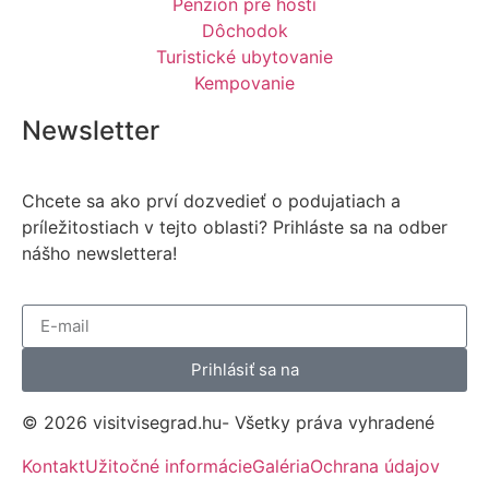
Penzión pre hostí
Dôchodok
Turistické ubytovanie
Kempovanie
Newsletter
Chcete sa ako prví dozvedieť o podujatiach a
príležitostiach v tejto oblasti? Prihláste sa na odber
nášho newslettera!
Prihlásiť sa na
© 2026 visitvisegrad.hu- Všetky práva vyhradené
Kontakt
Užitočné informácie
Galéria
Ochrana údajov