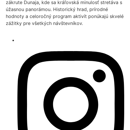
zákrute Dunaja, kde sa kráľovská minulosť stretáva s
úžasnou panorámou. Historický hrad, prírodné
hodnoty a celoročný program aktivít ponúkajú skvelé
zážitky pre všetkých návštevníkov.