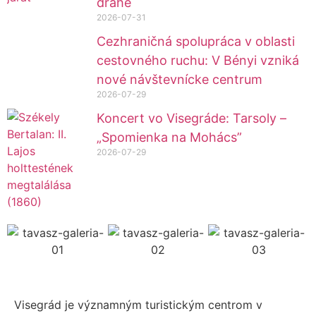
dráhe
2026-07-31
Cezhraničná spolupráca v oblasti
cestovného ruchu: V Bényi vzniká
nové návštevnícke centrum
2026-07-29
Koncert vo Visegráde: Tarsoly –
„Spomienka na Mohács”
2026-07-29
Visegrád je významným turistickým centrom v