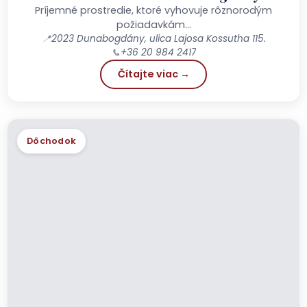
Príjemné prostredie, ktoré vyhovuje rôznorodým
požiadavkám…
📍
2023 Dunabogdány, ulica Lajosa Kossutha 115.
📞
+36 20 984 2417
Čítajte viac →
Dôchodok