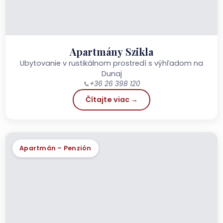
Apartmány Szikla
Ubytovanie v rustikálnom prostredí s výhľadom na
Dunaj
📞
+36 26 398 120
Čítajte viac →
Apartmán – Penzión