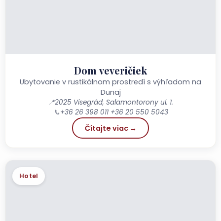
Dom veveričiek
Ubytovanie v rustikálnom prostredí s výhľadom na
Dunaj
📍
2025 Visegrád, Salamontorony ul. 1.
📞
+36 26 398 011 +36 20 550 5043
Čítajte viac →
Hotel