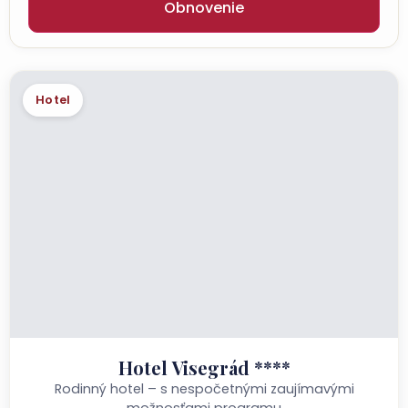
Obnovenie
Hotel
Hotel Visegrád ****
Rodinný hotel – s nespočetnými zaujímavými
možnosťami programu