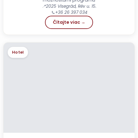
📍
2025 Visegrád, Rév u. 15.
📞
+36 26 397 034
Čítajte viac →
Hotel