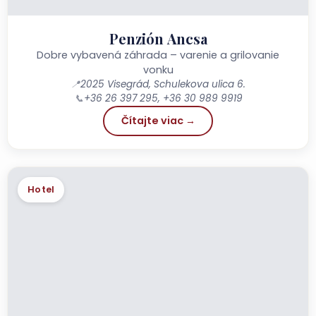
Penzión Ancsa
Dobre vybavená záhrada – varenie a grilovanie
vonku
📍
2025 Visegrád, Schulekova ulica 6.
📞
+36 26 397 295, +36 30 989 9919
Čítajte viac →
Hotel