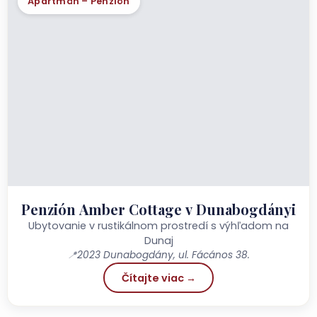
Apartmán – Penzión
Penzión Amber Cottage v Dunabogdányi
Ubytovanie v rustikálnom prostredí s výhľadom na
Dunaj
📍
2023 Dunabogdány, ul. Fácános 38.
Čítajte viac →