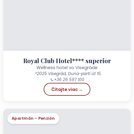
Royal Club Hotel**** superior
Wellness hotel vo Visegráde
📍
2025 Visegrád, Duna-parti út 15.
📞
+36 26 597 100
Čítajte viac →
Apartmán – Penzión