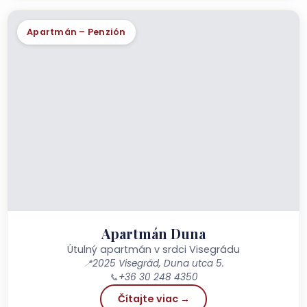
Apartmán – Penzión
Apartmán Duna
Útulný apartmán v srdci Visegrádu
📍
2025 Visegrád, Duna utca 5.
📞
+36 30 248 4350
Čítajte viac →