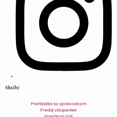
Služby
Prehliadka so sprievodcom
Predaj vstupeniek
Prenájom lodí