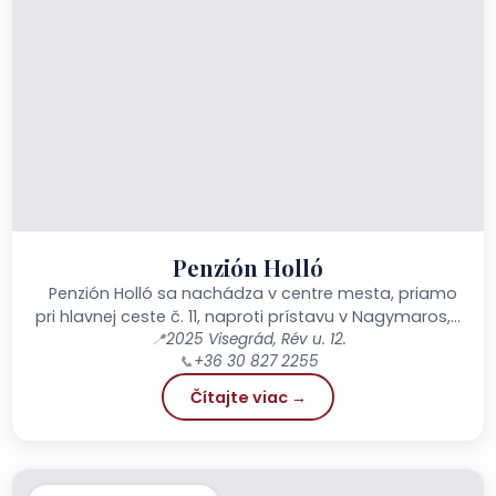
Penzión Holló
Penzión Holló sa nachádza v centre mesta, priamo
pri hlavnej ceste č. 11, naproti prístavu v Nagymaros,...
📍
2025 Visegrád, Rév u. 12.
📞
+36 30 827 2255
Čítajte viac →