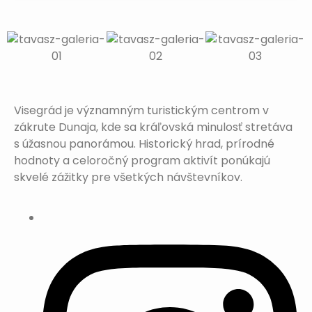
Visegrád je významným turistickým centrom v
zákrute Dunaja, kde sa kráľovská minulosť stretáva
s úžasnou panorámou. Historický hrad, prírodné
hodnoty a celoročný program aktivít ponúkajú
skvelé zážitky pre všetkých návštevníkov.