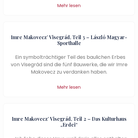
Mehr lesen
Imre Makovecz’ Visegrád, Teil 3 – László Magyar-
Sporthalle
Ein symbolträchtiger Teil des baulichen Erbes
von Visegrád sind die fünf Bauwerke, die wir Imre
Makovecz zu verdanken haben.
Mehr lesen
Imre Makovecz’ Visegrád, Teil 2 – Das Kulturhaus
„Erdei“