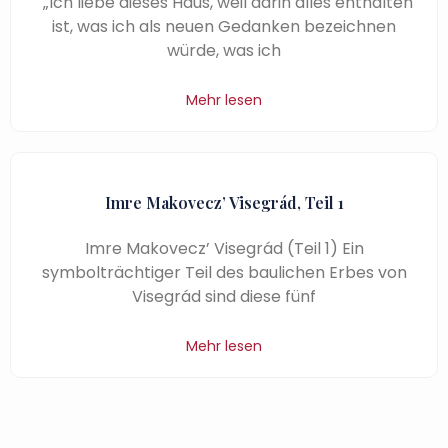
„Ich liebe dieses Haus, weil darin alles enthalten
ist, was ich als neuen Gedanken bezeichnen
würde, was ich
Mehr lesen
Imre Makovecz’ Visegrád, Teil 1
Imre Makovecz’ Visegrád (Teil 1) Ein
symbolträchtiger Teil des baulichen Erbes von
Visegrád sind diese fünf
Mehr lesen