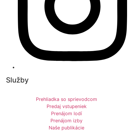
Služby
Prehliadka so sprievodcom
Predaj vstupeniek
Prenájom lodí
Prenájom izby
Naše publikácie