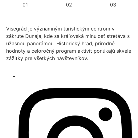
Visegrád je významným turistickým centrom v
zákrute Dunaja, kde sa kráľovská minulosť stretáva s
úžasnou panorámou. Historický hrad, prírodné
hodnoty a celoročný program aktivít ponúkajú skvelé
zážitky pre všetkých návštevníkov.