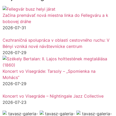
Začína premávať nová miestna linka do Fellegváru a k
bobovej dráhe
2026-07-31
Cezhraničná spolupráca v oblasti cestovného ruchu: V
Bényi vzniká nové návštevnícke centrum
2026-07-29
Koncert vo Visegráde: Tarsoly – „Spomienka na
Mohács”
2026-07-29
Koncert vo Visegráde – Nightingale Jazz Collective
2026-07-23