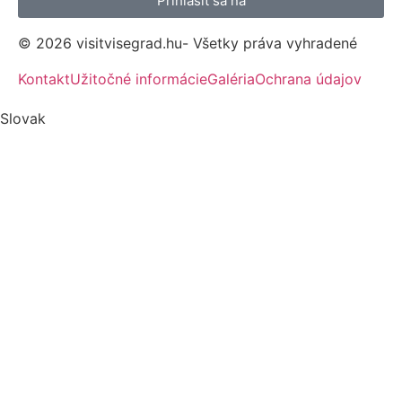
Prihlásiť sa na
© 2026 visitvisegrad.hu- Všetky práva vyhradené
Kontakt
Užitočné informácie
Galéria
Ochrana údajov
Slovak