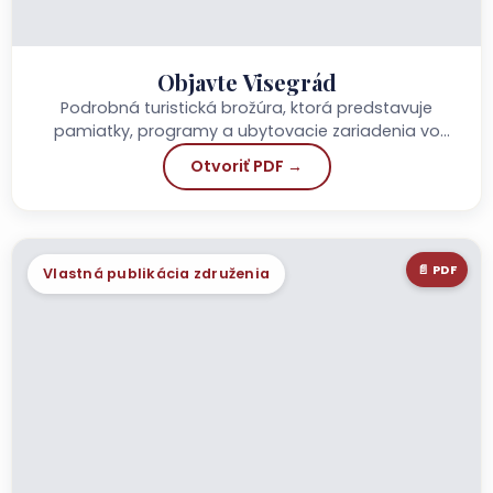
Objavte Visegrád
Podrobná turistická brožúra, ktorá predstavuje
pamiatky, programy a ubytovacie zariadenia vo
Visegráde.
Otvoriť PDF →
📄 PDF
Vlastná publikácia združenia