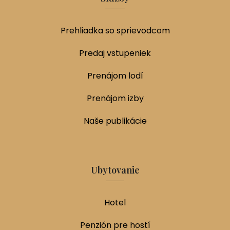
Prehliadka so sprievodcom
Predaj vstupeniek
Prenájom lodí
Prenájom izby
Naše publikácie
Ubytovanie
Hotel
Penzión pre hostí