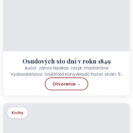
Osudových sto dní v roku 1849
Autor: János Nyakas Jazyk: maďarčina
Vydavateľstvo: Szülőföld Könyvkiadó Počet strán: 92
Cena: 3 000 HUF
Otvorenie →
Knihy