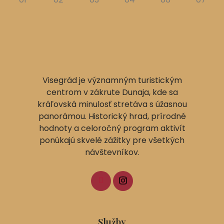
Visegrád je významným turistickým
centrom v zákrute Dunaja, kde sa
kráľovská minulosť stretáva s úžasnou
panorámou. Historický hrad, prírodné
hodnoty a celoročný program aktivít
ponúkajú skvelé zážitky pre všetkých
návštevníkov.
Služby