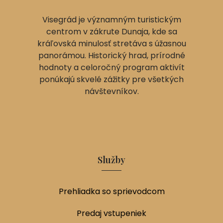
Visegrád je významným turistickým
centrom v zákrute Dunaja, kde sa
kráľovská minulosť stretáva s úžasnou
panorámou. Historický hrad, prírodné
hodnoty a celoročný program aktivít
ponúkajú skvelé zážitky pre všetkých
návštevníkov.
Služby
Prehliadka so sprievodcom
Predaj vstupeniek