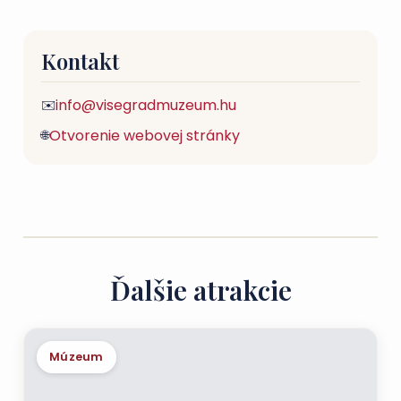
Kontakt
info@visegradmuzeum.hu
✉️
Otvorenie webovej stránky
🌐
Ďalšie atrakcie
Múzeum