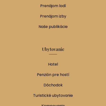
Prenájom lodí
Prenájom izby
Naše publikácie
Ubytovanie
Hotel
Penzión pre hostí
Dôchodok
Turistické ubytovanie
Kempovanie