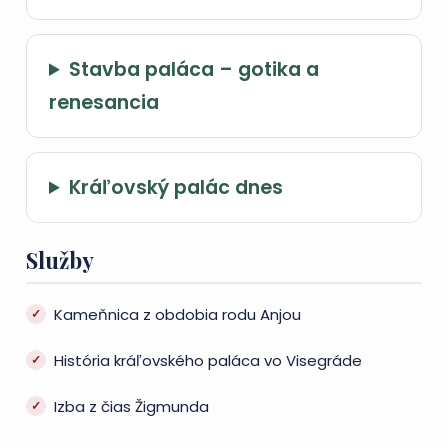
Stavba paláca – gotika a
renesancia
Kráľovský palác dnes
Služby
Kameňnica z obdobia rodu Anjou
História kráľovského paláca vo Visegráde
Izba z čias Žigmunda