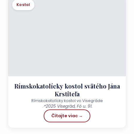
Kostol
Rímskokatolícky kostol svätého Jána
Krstiteľa
Rímskokatolícky kostol vo Visegráde
📍
2025 Visegrád, Fő u. 91.
Čítajte viac →