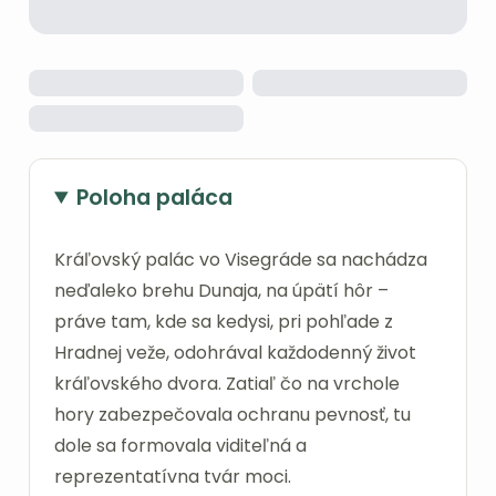
Poloha paláca
Kráľovský palác vo Visegráde sa nachádza
neďaleko brehu Dunaja, na úpätí hôr –
práve tam, kde sa kedysi, pri pohľade z
Hradnej veže, odohrával každodenný život
kráľovského dvora. Zatiaľ čo na vrchole
hory zabezpečovala ochranu pevnosť, tu
dole sa formovala viditeľná a
reprezentatívna tvár moci.