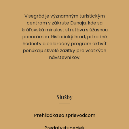
Visegrád je významným turistickým
centrom v zákrute Dunaja, kde sa
kráľovská minulosť stretáva s úžasnou
panorámou. Historický hrad, prírodné
hodnoty a celoročný program aktivít
ponúkajú skvelé zážitky pre všetkých
návštevníkov.
Služby
Prehliadka so sprievodcom
Predaj vstupeniek