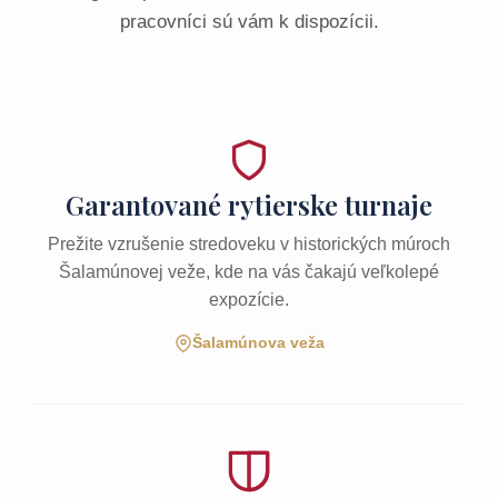
pracovníci sú vám k dispozícii.
Garantované rytierske turnaje
Prežite vzrušenie stredoveku v historických múroch
Šalamúnovej veže, kde na vás čakajú veľkolepé
expozície.
Šalamúnova veža