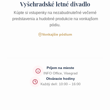
Vyšehradské letné divadlo
Kúpte si vstupenky na nezabudnuteľné večerné
predstavenia a hudobné produkcie na vonkajšom
pódiu.
Vonkajšie pódium
Príjem na mieste
INFO Office, Visegrad
Otváracie hodiny
Každý deň: 10:00 – 16:00