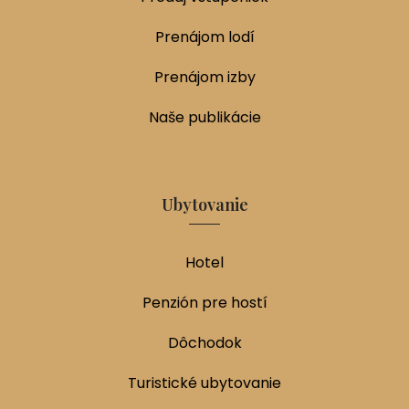
Prenájom lodí
Prenájom izby
Naše publikácie
Ubytovanie
Hotel
Penzión pre hostí
Dôchodok
Turistické ubytovanie