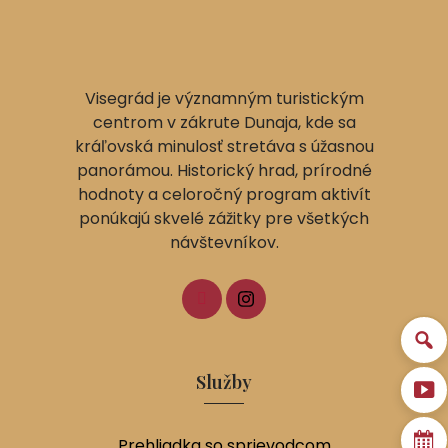
Visegrád je významným turistickým
centrom v zákrute Dunaja, kde sa
kráľovská minulosť stretáva s úžasnou
panorámou. Historický hrad, prírodné
hodnoty a celoročný program aktivít
ponúkajú skvelé zážitky pre všetkých
návštevníkov.
Služby
Prehliadka so sprievodcom