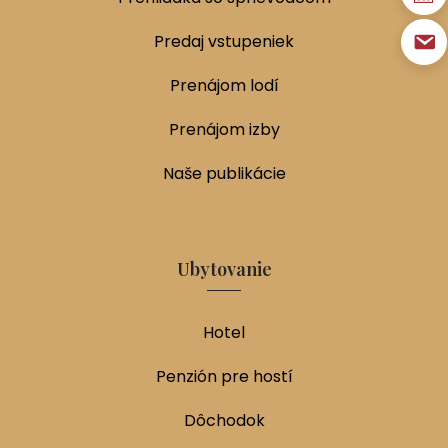
Predaj vstupeniek
Prenájom lodí
Prenájom izby
Naše publikácie
Ubytovanie
Hotel
Penzión pre hostí
Dôchodok