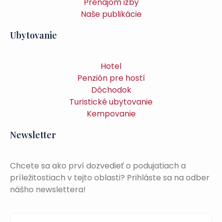
Prenájom izby
Naše publikácie
Ubytovanie
Hotel
Penzión pre hostí
Dôchodok
Turistické ubytovanie
Kempovanie
Newsletter
Chcete sa ako prví dozvedieť o podujatiach a
príležitostiach v tejto oblasti? Prihláste sa na odber
nášho newslettera!