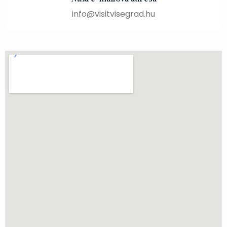
info@visitvisegrad.hu