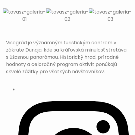
Visegrád je významným turistickým centrom v
zákrute Dunaja, kde sa kráľovská minulosť stretáva
s úžasnou panorámou. Historický hrad, prírodné
hodnoty a celoročný program aktivít ponúkajú
skvelé zážitky pre všetkých návštevníkov.