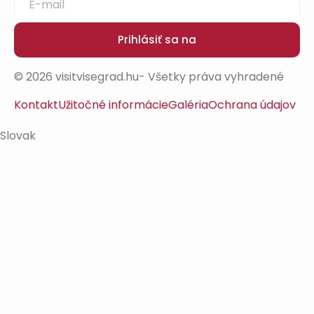
Prihlásiť sa na
© 2026 visitvisegrad.hu- Všetky práva vyhradené
Kontakt
Užitočné informácie
Galéria
Ochrana údajov
Slovak