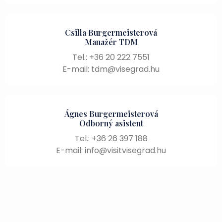
Csilla Burgermeisterová
Manažér TDM
Tel.: +36 20 222 7551
E-mail: tdm@visegrad.hu
Ágnes Burgermeisterová
Odborný asistent
Tel.: +36 26 397 188
E-mail: info@visitvisegrad.hu