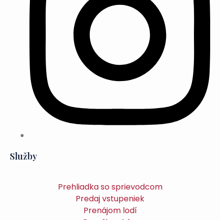
Služby
Prehliadka so sprievodcom
Predaj vstupeniek
Prenájom lodí