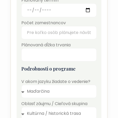
Plánovaný termín
Počet zamestnancov
Plánovaná dĺžka trvania
Podrobnosti o programe
V akom jazyku žiadate o vedenie?
Oblasť záujmu / Cieľová skupina