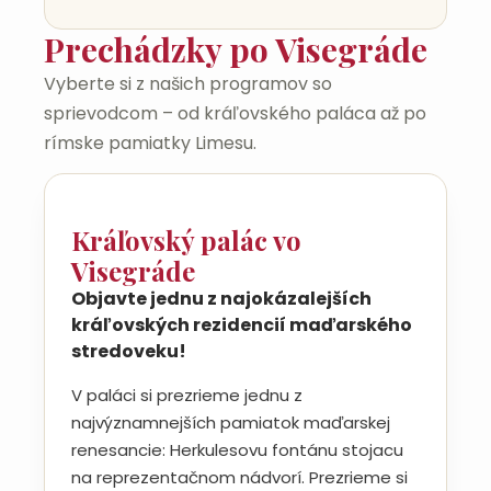
Prechádzky po Visegráde
Vyberte si z našich programov so
sprievodcom – od kráľovského paláca až po
rímske pamiatky Limesu.
Kráľovský palác vo
Visegráde
Objavte jednu z najokázalejších
kráľovských rezidencií maďarského
stredoveku!
V paláci si prezrieme jednu z
najvýznamnejších pamiatok maďarskej
renesancie: Herkulesovu fontánu stojacu
na reprezentačnom nádvorí. Prezrieme si