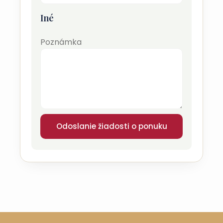
Iné
Poznámka
Odoslanie žiadosti o ponuku