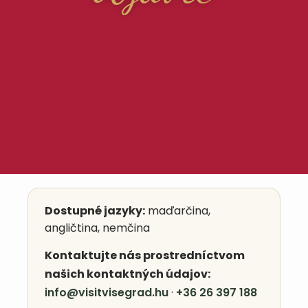
Dostupné jazyky:
maďarčina,
angličtina, nemčina
Kontaktujte nás prostredníctvom
našich kontaktných údajov:
info@visitvisegrad.hu
·
+36 26 397 188