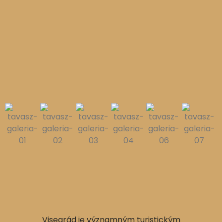
Visegrád je významným turistickým