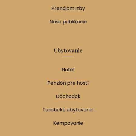
Prenájom izby
Naše publikácie
Ubytovanie
Hotel
Penzión pre hostí
Dôchodok
Turistické ubytovanie
Kempovanie