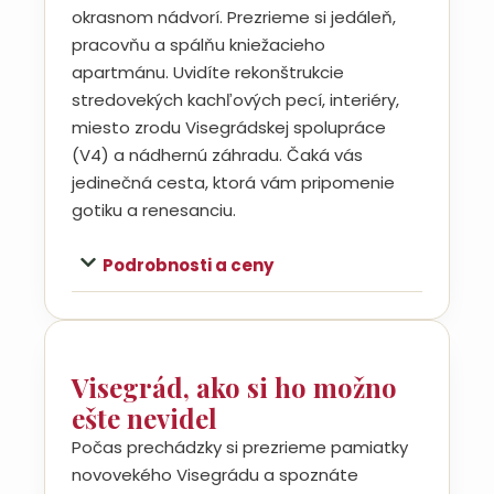
okrasnom nádvorí. Prezrieme si jedáleň,
pracovňu a spálňu kniežacieho
apartmánu. Uvidíte rekonštrukcie
stredovekých kachľových pecí, interiéry,
miesto zrodu Visegrádskej spolupráce
(V4) a nádhernú záhradu. Čaká vás
jedinečná cesta, ktorá vám pripomenie
gotiku a renesanciu.
Podrobnosti a ceny
Visegrád, ako si ho možno
ešte nevidel
Počas prechádzky si prezrieme pamiatky
novovekého Visegrádu a spoznáte