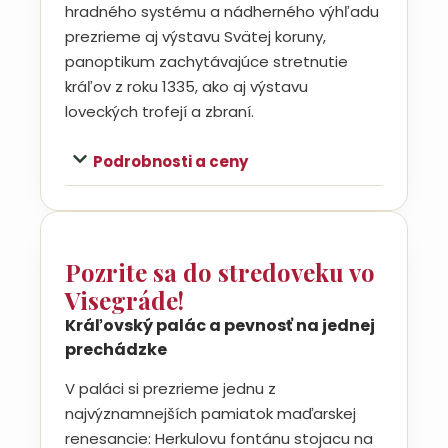
hradného systému a nádherného výhľadu
prezrieme aj výstavu Svätej koruny,
panoptikum zachytávajúce stretnutie
kráľov z roku 1335, ako aj výstavu
loveckých trofejí a zbraní.
Podrobnosti a ceny
Pozrite sa do stredoveku vo
Visegráde!
Kráľovský palác a pevnosť na jednej
prechádzke
V paláci si prezrieme jednu z
najvýznamnejších pamiatok maďarskej
renesancie: Herkulovu fontánu stojacu na