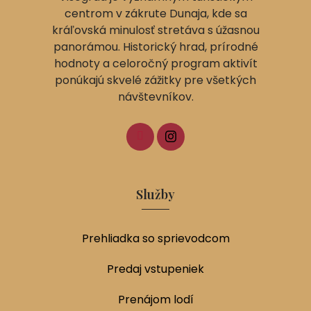
centrom v zákrute Dunaja, kde sa
kráľovská minulosť stretáva s úžasnou
panorámou. Historický hrad, prírodné
hodnoty a celoročný program aktivít
ponúkajú skvelé zážitky pre všetkých
návštevníkov.
Služby
Prehliadka so sprievodcom
Predaj vstupeniek
Prenájom lodí