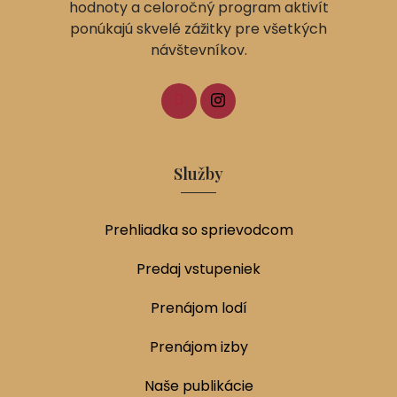
hodnoty a celoročný program aktivít
ponúkajú skvelé zážitky pre všetkých
návštevníkov.
Služby
Prehliadka so sprievodcom
Predaj vstupeniek
Prenájom lodí
Prenájom izby
Naše publikácie