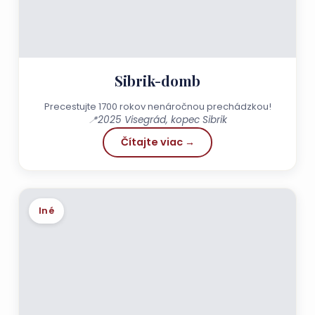
Sibrik-domb
Precestujte 1700 rokov nenáročnou prechádzkou!
📍
2025 Visegrád, kopec Sibrik
Čítajte viac →
Iné