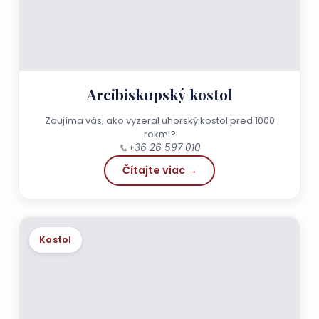
Arcibiskupský kostol
Zaujíma vás, ako vyzeral uhorský kostol pred 1000
rokmi?
📞
+36 26 597 010
Čítajte viac →
Kostol