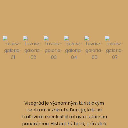
Visegrád je významným turistickým
centrom v zákrute Dunaja, kde sa
kráľovská minulosť stretáva s úžasnou
panorámou. Historický hrad, prírodné