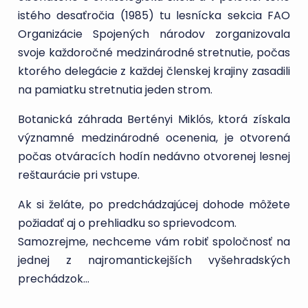
istého desaťročia (1985) tu lesnícka sekcia FAO
Organizácie Spojených národov zorganizovala
svoje každoročné medzinárodné stretnutie, počas
ktorého delegácie z každej členskej krajiny zasadili
na pamiatku stretnutia jeden strom.
Botanická záhrada Bertényi Miklós, ktorá získala
významné medzinárodné ocenenia, je otvorená
počas otváracích hodín nedávno otvorenej lesnej
reštaurácie pri vstupe.
Ak si želáte, po predchádzajúcej dohode môžete
požiadať aj o prehliadku so sprievodcom.
Samozrejme, nechceme vám robiť spoločnosť na
jednej z najromantickejších vyšehradských
prechádzok...