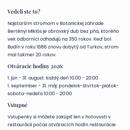
Vedeli ste to?
Najstarším stromom v Botanickej záhrade
Bertényi Miklós je obrovský dub bez pňa, ktorého
vek odborníci odhadujú na 350 rokov. Keď bol
Budín v roku 1686 znovu dobytý od Turkov, strom
mal takmer 20 rokov.
Otváracie hodiny 2026:
1. jún - 31. august: každý deň 10:00 - 20:00
1. september - 31. máj: pondelok-štvrtok-piatok-
sobota-nedeľa 10:00 - 20:00
Vstupné
Vstupenky si môžete zakúpiť len v hotovosti v
reštaurácii počas otváracích hodín reštaurácie