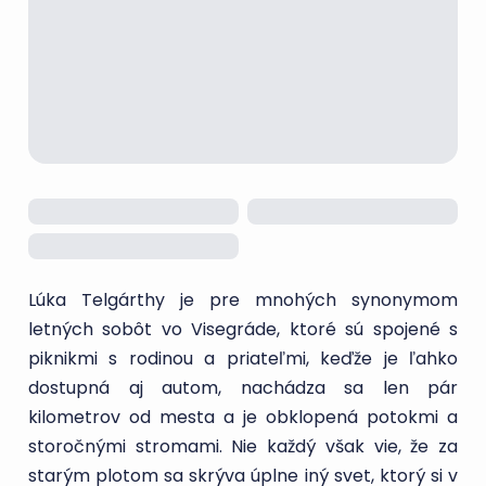
Lúka Telgárthy je pre mnohých synonymom
letných sobôt vo Visegráde, ktoré sú spojené s
piknikmi s rodinou a priateľmi, keďže je ľahko
dostupná aj autom, nachádza sa len pár
kilometrov od mesta a je obklopená potokmi a
storočnými stromami. Nie každý však vie, že za
starým plotom sa skrýva úplne iný svet, ktorý si v