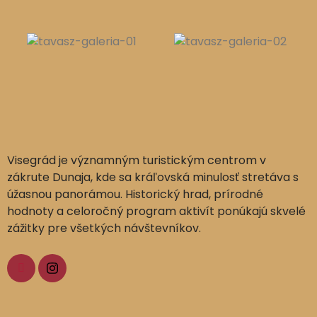
Visegrád je významným turistickým centrom v
zákrute Dunaja, kde sa kráľovská minulosť stretáva s
úžasnou panorámou. Historický hrad, prírodné
hodnoty a celoročný program aktivít ponúkajú skvelé
zážitky pre všetkých návštevníkov.