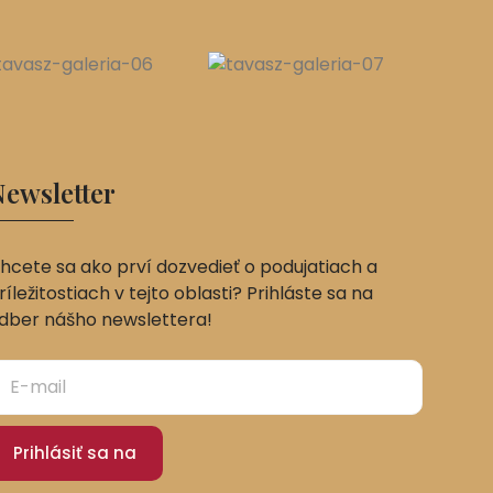
ewsletter
hcete sa ako prví dozvedieť o podujatiach a
ríležitostiach v tejto oblasti? Prihláste sa na
dber nášho newslettera!
Prihlásiť sa na