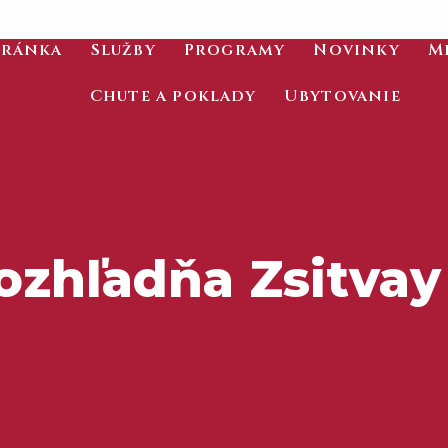
tránka
Služby
Programy
Novinky
M
Chute a poklady
Ubytovanie
ozhľadňa Zsitvay