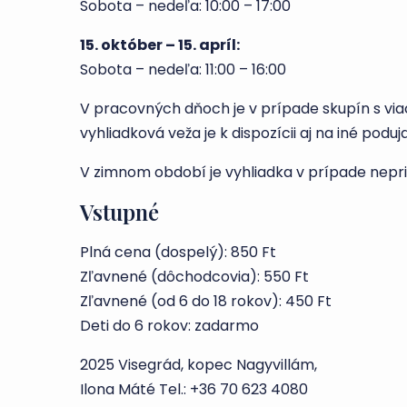
Sobota – nedeľa: 10:00 – 17:00
15. október – 15. apríl:
Sobota – nedeľa: 11:00 – 16:00
V pracovných dňoch je v prípade skupín s via
vyhliadková veža je k dispozícii aj na iné poduja
V zimnom období je vyhliadka v prípade nepr
Vstupné
Plná cena (dospelý): 850 Ft
Zľavnené (dôchodcovia): 550 Ft
Zľavnené (od 6 do 18 rokov): 450 Ft
Deti do 6 rokov: zadarmo
2025 Visegrád, kopec Nagyvillám,
Ilona Máté Tel.: +36 70 623 4080