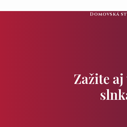
Domovská s
Zažite aj
slnk