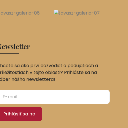
ewsletter
hcete sa ako prví dozvedieť o podujatiach a
ríležitostiach v tejto oblasti? Prihláste sa na
dber nášho newslettera!
Prihlásiť sa na