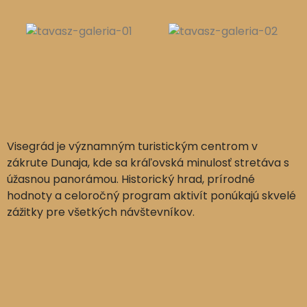
Visegrád je významným turistickým centrom v
zákrute Dunaja, kde sa kráľovská minulosť stretáva s
úžasnou panorámou. Historický hrad, prírodné
hodnoty a celoročný program aktivít ponúkajú skvelé
zážitky pre všetkých návštevníkov.