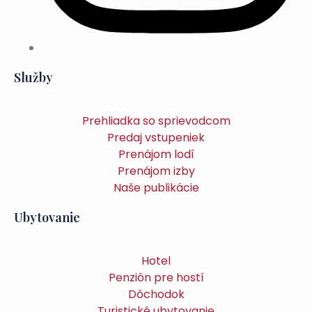
Služby
Prehliadka so sprievodcom
Predaj vstupeniek
Prenájom lodí
Prenájom izby
Naše publikácie
Ubytovanie
Hotel
Penzión pre hostí
Dôchodok
Turistické ubytovanie