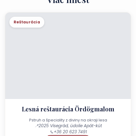
Reštaurácia
Lesná reštaurácia Ördögmalom
Pstruh a špeciality z diviny na okraji lesa
📍
2025 Visegrád, údolie Apát-kút
📞
+36 20 623 7491