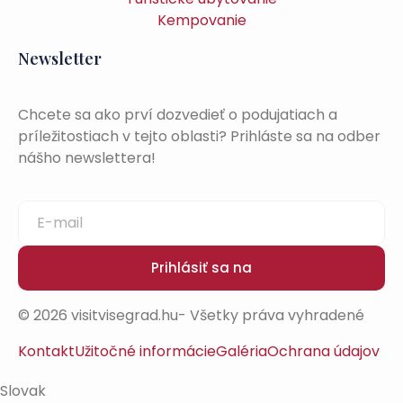
Kempovanie
Newsletter
Chcete sa ako prví dozvedieť o podujatiach a
príležitostiach v tejto oblasti? Prihláste sa na odber
nášho newslettera!
Prihlásiť sa na
© 2026 visitvisegrad.hu- Všetky práva vyhradené
Kontakt
Užitočné informácie
Galéria
Ochrana údajov
Slovak