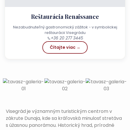
Reštaurácia Renaissance
Nezabudnuteľný gastronomický zážitok - v symbolickej
reštaurácii Visegrádu
📞
+36 20 277 3445
Čítajte viac →
Visegrád je významným turistickým centrom v
zákrute Dunaja, kde sa kráľovská minulosť stretáva
s úžasnou panorámou. Historický hrad, prírodné