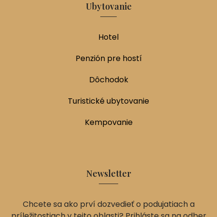
Ubytovanie
Hotel
Penzión pre hostí
Dôchodok
Turistické ubytovanie
Kempovanie
Newsletter
Chcete sa ako prví dozvedieť o podujatiach a
príležitostiach v tejto oblasti? Prihláste sa na odber