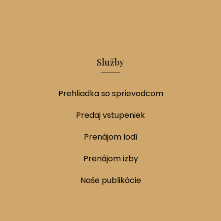
Služby
Prehliadka so sprievodcom
Predaj vstupeniek
Prenájom lodí
Prenájom izby
Naše publikácie