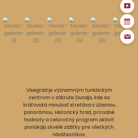
Visegrád je významným turistickým
centrom v zákrute Dunaja, kde sa
kráľovská minulosť stretáva s úžasnou
panorámou. Historický hrad, prírodné
hodnoty a celoročný program aktivít
ponúkajú skvelé zážitky pre všetkých
návštevníkov.