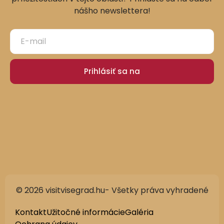
nášho newslettera!
Prihlásiť sa na
© 2026 visitvisegrad.hu- Všetky práva vyhradené
Kontakt
Užitočné informácie
Galéria