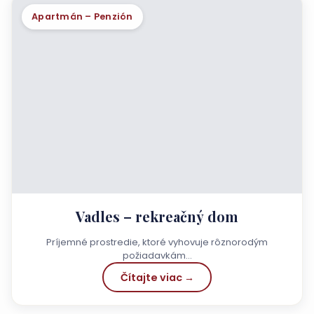
Apartmán – Penzión
Vadles – rekreačný dom
Príjemné prostredie, ktoré vyhovuje rôznorodým
požiadavkám…
Čítajte viac →