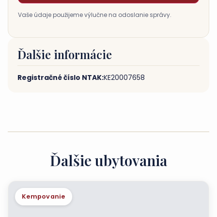
Vaše údaje použijeme výlučne na odoslanie správy.
Ďalšie informácie
Registračné číslo NTAK:
KE20007658
Ďalšie ubytovania
Kempovanie