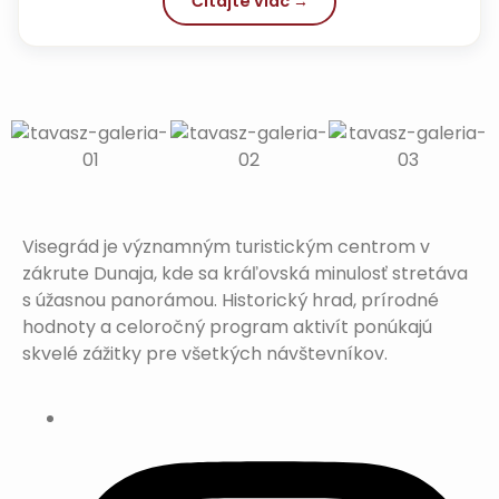
Čítajte viac →
Visegrád je významným turistickým centrom v
zákrute Dunaja, kde sa kráľovská minulosť stretáva
s úžasnou panorámou. Historický hrad, prírodné
hodnoty a celoročný program aktivít ponúkajú
skvelé zážitky pre všetkých návštevníkov.