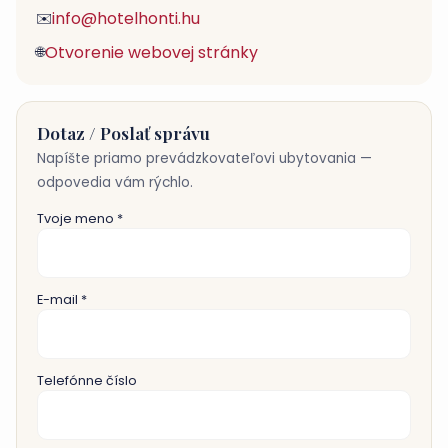
info@hotelhonti.hu
✉️
Otvorenie webovej stránky
🌐
Dotaz / Poslať správu
Napíšte priamo prevádzkovateľovi ubytovania —
odpovedia vám rýchlo.
Tvoje meno *
E-mail *
Telefónne číslo