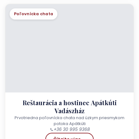
Poľovnícka chata
Reštaurácia a hostinec Apátkúti
Vadászház
Prvotriedna poľovnícka chata nad úzkym priesmykom
potoka Apátkúti
📞
+36 30 995 9368