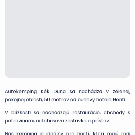
Autokemping Kék Duna sa nachádza v zelenej,
pokojnej oblasti, 50 metrov od budovy hotela Honti.
V blízkosti sa nachádzajú reštaurácie, obchody s
potravinami, autobusová zastávka a prístav.
Náš kemping je ideálny pre hostí, ktorí majú radi