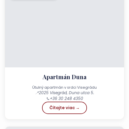
Apartmán Duna
Útulný apartmán v srdci Visegrádu
📍
2025 Visegrád, Duna utca 5.
📞
+36 30 248 4350
Čítajte viac →