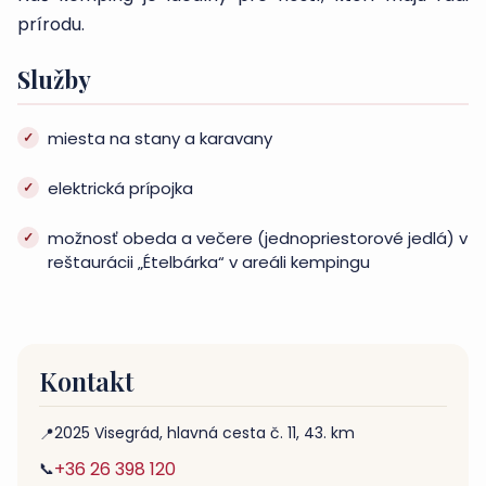
prírodu.
Služby
miesta na stany a karavany
elektrická prípojka
možnosť obeda a večere (jednopriestorové jedlá) v
reštaurácii „Ételbárka“ v areáli kempingu
Kontakt
2025 Visegrád, hlavná cesta č. 11, 43. km
📍
+36 26 398 120
📞