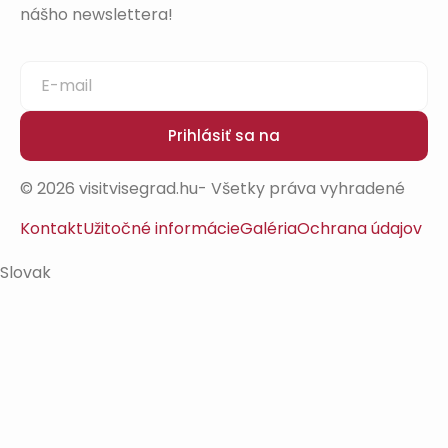
nášho newslettera!
Prihlásiť sa na
© 2026 visitvisegrad.hu- Všetky práva vyhradené
Kontakt
Užitočné informácie
Galéria
Ochrana údajov
Slovak