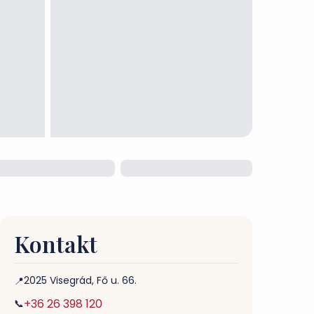
Kontakt
2025 Visegrád, Fő u. 66.
📍
+36 26 398 120
📞