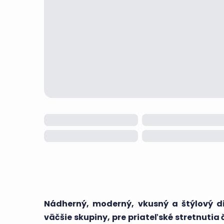
Nádherný, moderný, vkusný a štýlový di
väčšie skupiny, pre priateľské stretnuti