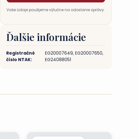
Vaše údaje použijeme výlučne na odoslanie správy.
Ďalšie informácie
Registračné
EG20007649, EG20007650​​​​​​​​​​​​​​,
číslo NTAK:
EG24088051