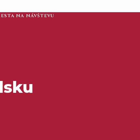
iesta na návštevu
lsku