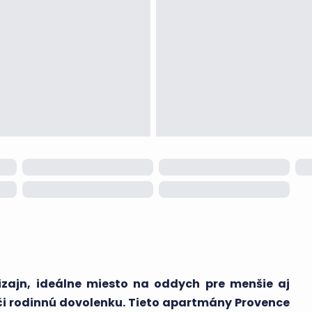
zajn, ideálne miesto na oddych pre menšie aj
a či rodinnú dovolenku. Tieto apartmány Provence