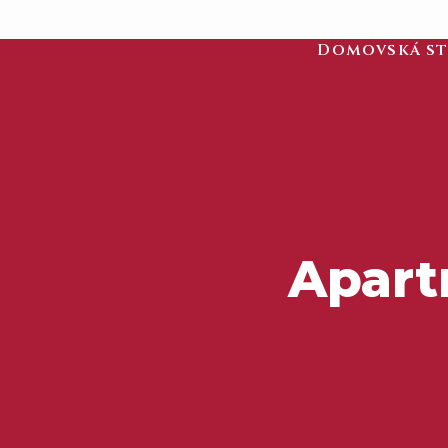
Domovská s
Apart