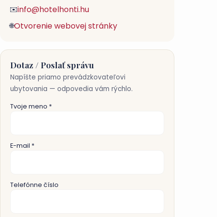
info@hotelhonti.hu
✉️
Otvorenie webovej stránky
🌐
Dotaz / Poslať správu
Napíšte priamo prevádzkovateľovi
ubytovania — odpovedia vám rýchlo.
Tvoje meno *
E-mail *
Telefónne číslo