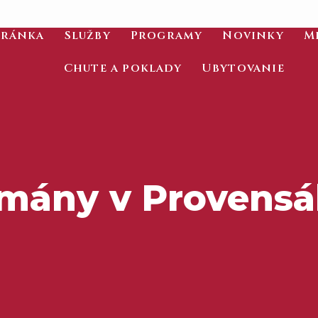
tránka
Služby
Programy
Novinky
M
Chute a poklady
Ubytovanie
mány v Provensá