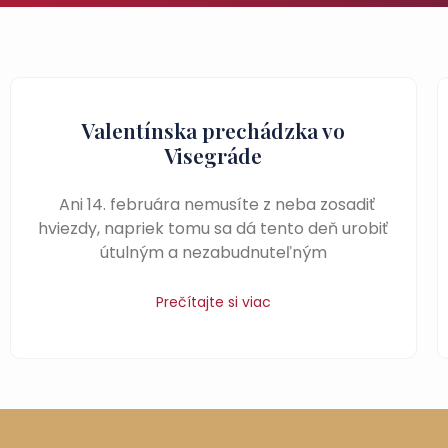
Valentínska prechádzka vo
Visegráde
Ani 14. februára nemusíte z neba zosadiť
hviezdy, napriek tomu sa dá tento deň urobiť
útulným a nezabudnuteľným
Prečítajte si viac