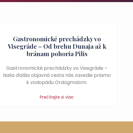
Gastronomické prechádzky vo
Visegráde – Od brehu Dunaja až k
bránam pohoria Pilis
Gastronomické prechádzky vo Visegráde –
Naša ďalšia objavná cesta nás zavedie priamo
k vodopádu Ördögmalom.
Prečítajte si viac