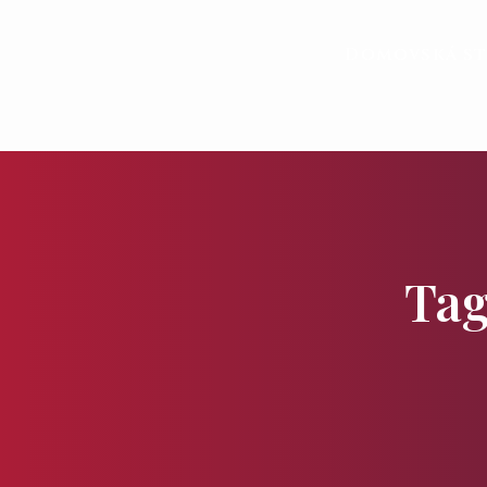
Domovská s
Tag