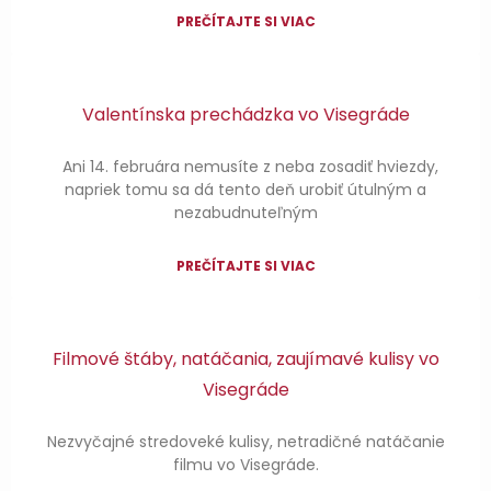
PREČÍTAJTE SI VIAC
Valentínska prechádzka vo Visegráde
Ani 14. februára nemusíte z neba zosadiť hviezdy,
napriek tomu sa dá tento deň urobiť útulným a
nezabudnuteľným
PREČÍTAJTE SI VIAC
Filmové štáby, natáčania, zaujímavé kulisy vo
Visegráde
Nezvyčajné stredoveké kulisy, netradičné natáčanie
filmu vo Visegráde.