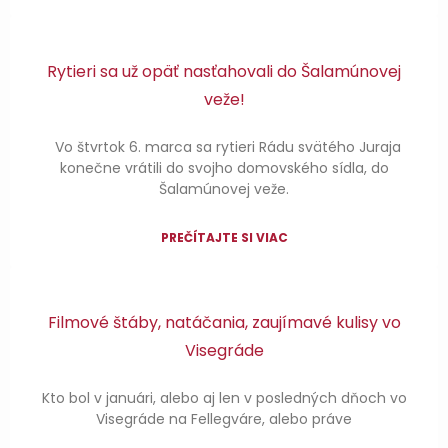
Rytieri sa už opäť nasťahovali do Šalamúnovej
veže!
Vo štvrtok 6. marca sa rytieri Rádu svätého Juraja
konečne vrátili do svojho domovského sídla, do
Šalamúnovej veže.
PREČÍTAJTE SI VIAC
Filmové štáby, natáčania, zaujímavé kulisy vo
Visegráde
Kto bol v januári, alebo aj len v posledných dňoch vo
Visegráde na Fellegváre, alebo práve