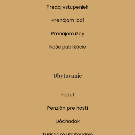
Predaj vstupeniek
Prenájom lodí
Prenájom izby
Naše publikácie
Ubytovanie
Hotel
Penzión pre hostí
Dôchodok
Turistické ubytovanie