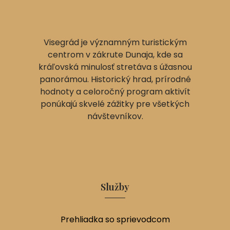
Visegrád je významným turistickým
centrom v zákrute Dunaja, kde sa
kráľovská minulosť stretáva s úžasnou
panorámou. Historický hrad, prírodné
hodnoty a celoročný program aktivít
ponúkajú skvelé zážitky pre všetkých
návštevníkov.
Služby
Prehliadka so sprievodcom