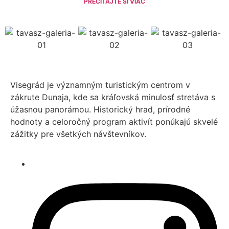
PREČÍTAJTE SI VIAC
Visegrád je významným turistickým centrom v
zákrute Dunaja, kde sa kráľovská minulosť stretáva s
úžasnou panorámou. Historický hrad, prírodné
hodnoty a celoročný program aktivít ponúkajú skvelé
zážitky pre všetkých návštevníkov.