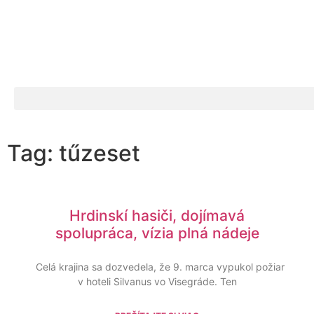
Tag: tűzeset
Hrdinskí hasiči, dojímavá
spolupráca, vízia plná nádeje
Celá krajina sa dozvedela, že 9. marca vypukol požiar
v hoteli Silvanus vo Visegráde. Ten