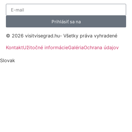
Prihlásiť sa na
© 2026 visitvisegrad.hu- Všetky práva vyhradené
Kontakt
Užitočné informácie
Galéria
Ochrana údajov
Slovak