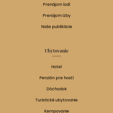
Prenájom lodí
Prenájom izby
Naše publikácie
Ubytovanie
Hotel
Penzión pre hostí
Dôchodok
Turistické ubytovanie
Kempovanie