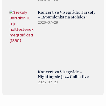
Koncert vo Visegráde: Tarsoly
– „Spomienka na Mohács”
2026-07-29
Koncert vo Visegráde –
Nightingale Jazz Collective
2026-07-23