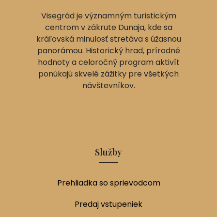
Visegrád je významným turistickým
centrom v zákrute Dunaja, kde sa
kráľovská minulosť stretáva s úžasnou
panorámou. Historický hrad, prírodné
hodnoty a celoročný program aktivít
ponúkajú skvelé zážitky pre všetkých
návštevníkov.
Služby
Prehliadka so sprievodcom
Predaj vstupeniek