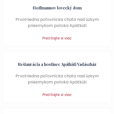
Hoffmannov lovecký dom
Prvotriedna poľovnícka chata nad úzkym
priesmykom potoka Apátkúti
Prečítajte si viac
Reštaurácia a hostinec Apátkúti Vadászház
Prvotriedna poľovnícka chata nad úzkym
priesmykom potoka Apátkúti
Prečítajte si viac