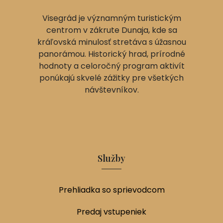
Visegrád je významným turistickým
centrom v zákrute Dunaja, kde sa
kráľovská minulosť stretáva s úžasnou
panorámou. Historický hrad, prírodné
hodnoty a celoročný program aktivít
ponúkajú skvelé zážitky pre všetkých
návštevníkov.
Služby
Prehliadka so sprievodcom
Predaj vstupeniek