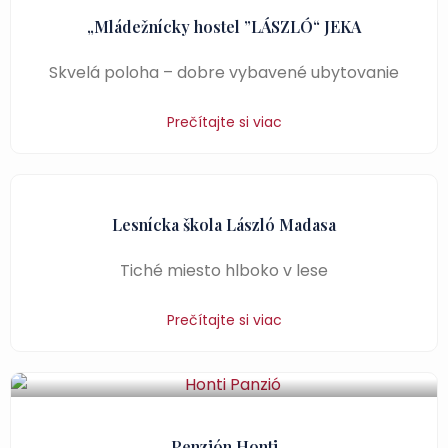
„Mládežnícky hostel ”LÁSZLÓ“ JEKA
Skvelá poloha – dobre vybavené ubytovanie
Prečítajte si viac
Lesnícka škola László Madasa
Tiché miesto hlboko v lese
Prečítajte si viac
Penzión Honti