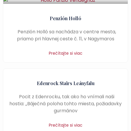
Penzión Holló
Penzión Holló sa nachádza v centre mesta,
priamo pri hlavnej ceste č. 11, v Nagymaros
Prečítajte si viac
Edenrock Stairs Leányfalu
Pocit z Edenrocku, tak ako ho vnímali naši
hostia: „Báječná poloha tohto miesta, požiadavky
gurmánov
Prečítajte si viac