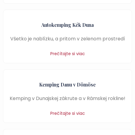
Autokemping Kék Duna
Všetko je nablízku, a pritom v zelenom prostredí
Prečítajte si viac
Kemping Danu v Dömöse
Kemping v Dunajskej zákrute a v Rámskej rokline!
Prečítajte si viac