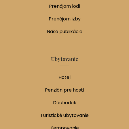
Prenájom lodí
Prenájom izby
Naše publikácie
Ubytovanie
Hotel
Penzión pre hostí
Dôchodok
Turistické ubytovanie
Kempovanie