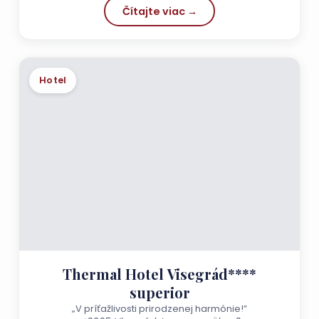
Čítajte viac →
Hotel
Thermal Hotel Visegrád****
superior
„V príťažlivosti prirodzenej harmónie!”