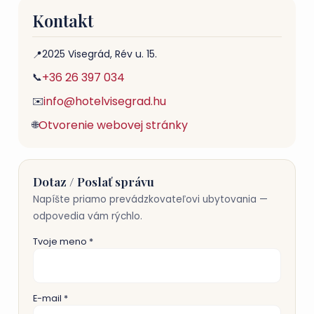
Kontakt
2025 Visegrád, Rév u. 15.
📍
+36 26 397 034
📞
info@hotelvisegrad.hu
✉️
Otvorenie webovej stránky
🌐
Dotaz / Poslať správu
Napíšte priamo prevádzkovateľovi ubytovania —
odpovedia vám rýchlo.
Tvoje meno *
E-mail *