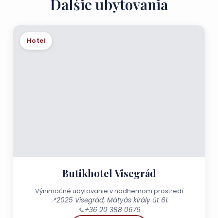
Ďalšie ubytovania
Hotel
Butikhotel Visegrád
Výnimočné ubytovanie v nádhernom prostredí
📍
2025 Visegrád, Mátyás király út 61.
📞
+36 20 388 0676