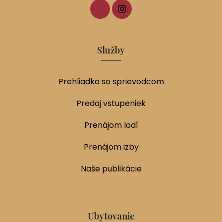
Služby
Prehliadka so sprievodcom
Predaj vstupeniek
Prenájom lodí
Prenájom izby
Naše publikácie
Ubytovanie