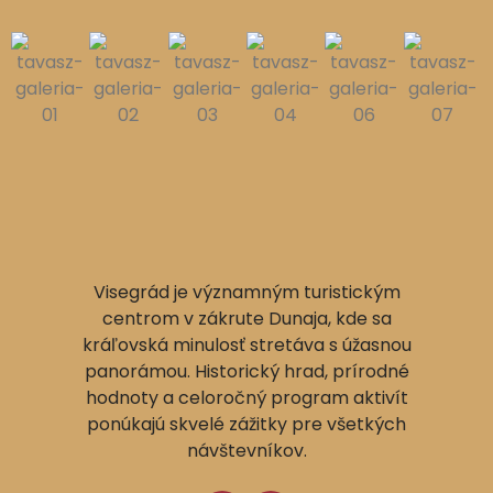
Visegrád je významným turistickým
centrom v zákrute Dunaja, kde sa
kráľovská minulosť stretáva s úžasnou
panorámou. Historický hrad, prírodné
hodnoty a celoročný program aktivít
ponúkajú skvelé zážitky pre všetkých
návštevníkov.