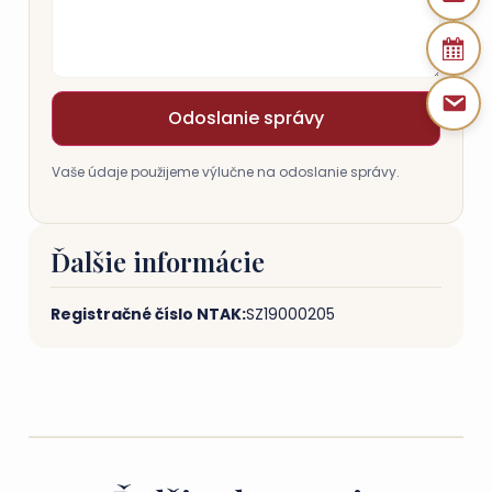
Odoslanie správy
Vaše údaje použijeme výlučne na odoslanie správy.
Ďalšie informácie
Registračné číslo NTAK:
SZ19000205