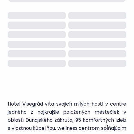
Hotel Visegrád víta svojich milých hostí v centre
jedného z najkrajšie položených mestečiek v
oblasti Dunajského zákruta, 95 komfortných izieb
s vlastnou kúpeľňou, wellness centrom spĺňajúcim