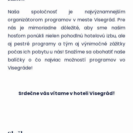
Naša spoločnosť je najvýznamnejším
organizátorom programov v meste Visegrád. Pre
nás je mimoriadne dôležité, aby sme našim
hosťom ponúkli nielen pohodlnú hotelovú izbu, ale
aj pestré programy a tým aj výnimočné zážitky
počas ich pobytu u nás! Snažíme sa obohatiť naše
balíčky o čo najviac možností programov vo
Visegráde!
Srdečne vás vítame v hoteli Visegrád!