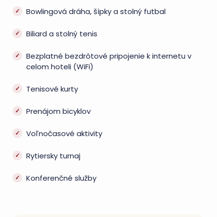
Bowlingová dráha, šípky a stolný futbal
Biliard a stolný tenis
Bezplatné bezdrôtové pripojenie k internetu v
celom hoteli (WiFi)
Tenisové kurty
Prenájom bicyklov
Voľnočasové aktivity
Rytiersky turnaj
Konferenčné služby