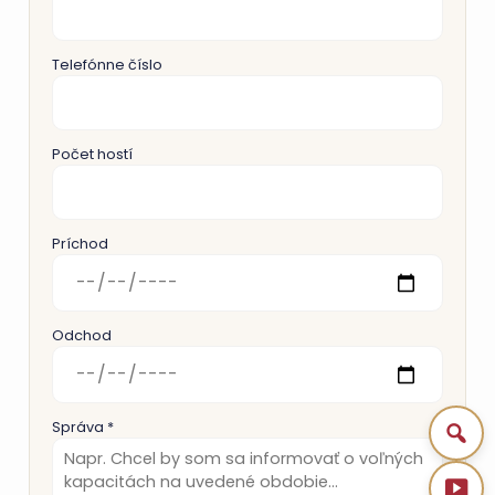
Telefónne číslo
Počet hostí
Príchod
Odchod
Správa *