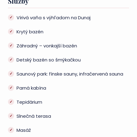
Služby
Vírivá vaňa s výhľadom na Dunaj
Krytý bazén
Záhradný – vonkajší bazén
Detský bazén so šmýkačkou
Saunový park: fínske sauny, infračervená sauna
Parná kabína
Tepidárium
Slnečná terasa
Masáž