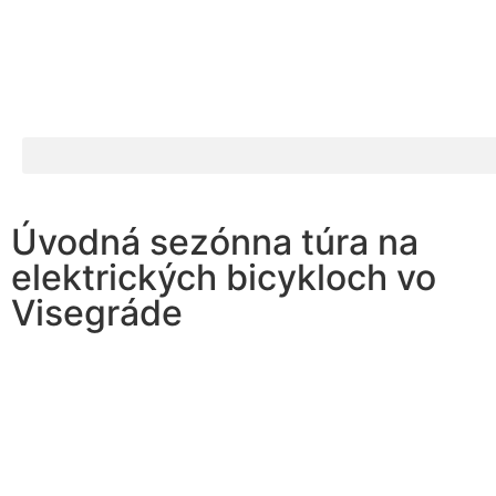
Úvodná sezónna túra na
elektrických bicykloch vo
Visegráde