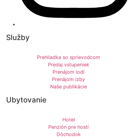
Služby
Prehliadka so sprievodcom
Predaj vstupeniek
Prenájom lodí
Prenájom izby
Naše publikácie
Ubytovanie
Hotel
Penzión pre hostí
Dôchodok