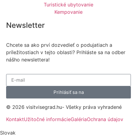
Turistické ubytovanie
Kempovanie
Newsletter
Chcete sa ako prví dozvedieť o podujatiach a
príležitostiach v tejto oblasti? Prihláste sa na odber
nášho newslettera!
Prihlásiť sa na
© 2026 visitvisegrad.hu- Všetky práva vyhradené
Kontakt
Užitočné informácie
Galéria
Ochrana údajov
Slovak