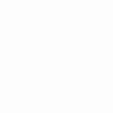
tránka
Služby
Programy
Novinky
M
Chute a poklady
Ubytovanie