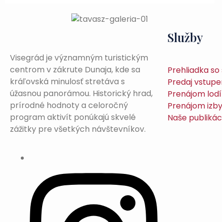
Služby
Visegrád je významným turistickým
centrom v zákrute Dunaja, kde sa
Prehliadka s
kráľovská minulosť stretáva s
Predaj vstupe
úžasnou panorámou. Historický hrad,
Prenájom lodí
prírodné hodnoty a celoročný
Prenájom izb
program aktivít ponúkajú skvelé
Naše publikác
zážitky pre všetkých návštevníkov.