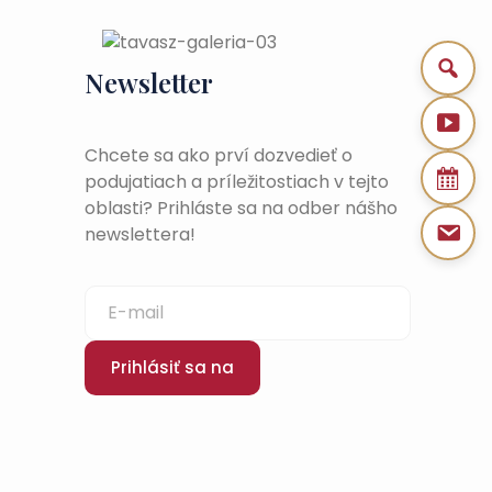
Newsletter
Chcete sa ako prví dozvedieť o
podujatiach a príležitostiach v tejto
oblasti? Prihláste sa na odber nášho
newslettera!
Prihlásiť sa na