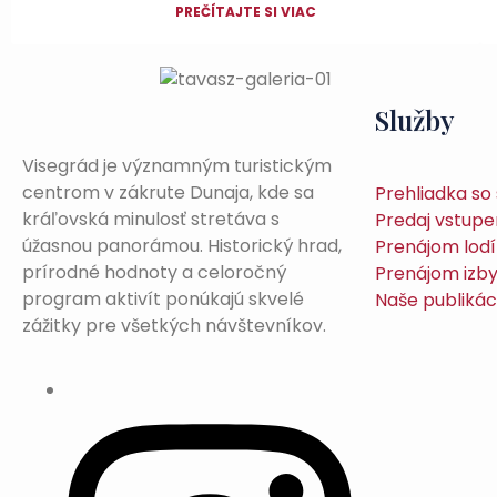
PREČÍTAJTE SI VIAC
Služby
Visegrád je významným turistickým
centrom v zákrute Dunaja, kde sa
Prehliadka s
kráľovská minulosť stretáva s
Predaj vstupe
úžasnou panorámou. Historický hrad,
Prenájom lodí
prírodné hodnoty a celoročný
Prenájom izb
program aktivít ponúkajú skvelé
Naše publikác
zážitky pre všetkých návštevníkov.