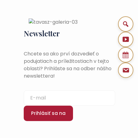
Newsletter
Chcete sa ako prví dozvedieť o
podujatiach a príležitostiach v tejto
oblasti? Prihláste sa na odber nášho
newslettera!
Prihlásiť sa na