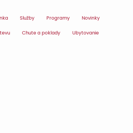
nka
Služby
Programy
Novinky
tevu
Chute a poklady
Ubytovanie