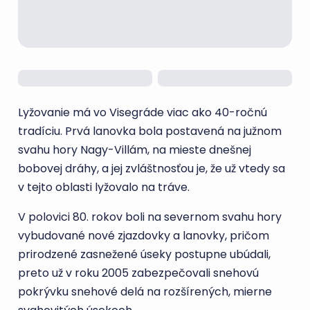
Lyžovanie má vo Visegráde viac ako 40-ročnú
tradíciu. Prvá lanovka bola postavená na južnom
svahu hory Nagy-Villám, na mieste dnešnej
bobovej dráhy, a jej zvláštnosťou je, že už vtedy sa
v tejto oblasti lyžovalo na tráve.
V polovici 80. rokov boli na severnom svahu hory
vybudované nové zjazdovky a lanovky, pričom
prirodzené zasnežené úseky postupne ubúdali,
preto už v roku 2005 zabezpečovali snehovú
pokrývku snehové delá na rozšírených, mierne