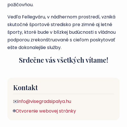
požičovňou.
Vedľa Fellegváru, v nádhernom prostredí, vzniká
skutočné športové stredisko pre zimné aj letné
športy, ktoré bude v blízkej budúcnosti s vládnou
podporou zrekonštruované s cieľom poskytovať
ešte dokonalejšie služby.
Srdečne vás všetkých vítame!
Kontakt
info@visegradsipalya.hu
✉️
Otvorenie webovej stránky
🌐