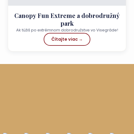
Canopy Fun Extreme a dobrodružný
park
Ak túžiš po extrémnom dobrodružstve vo Visegráde!
Čítajte viac →