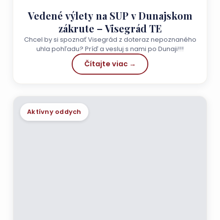
Vedené výlety na SUP v Dunajskom
zákrute – Visegrád TE
Chcel by si spoznať Visegrád z doteraz nepoznaného
uhla pohľadu? Príď a vesluj s nami po Dunaji!!!
Čítajte viac →
Aktívny oddych