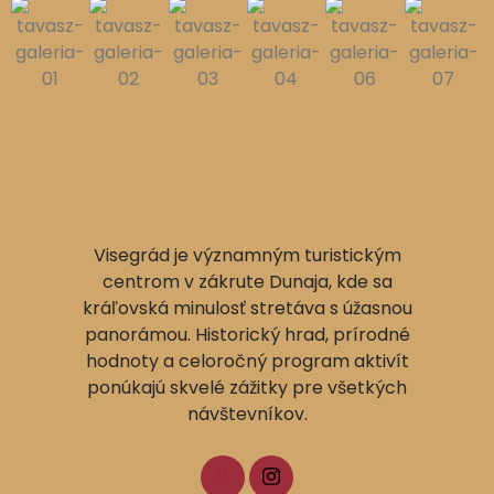
Visegrád je významným turistickým
centrom v zákrute Dunaja, kde sa
kráľovská minulosť stretáva s úžasnou
panorámou. Historický hrad, prírodné
hodnoty a celoročný program aktivít
ponúkajú skvelé zážitky pre všetkých
návštevníkov.