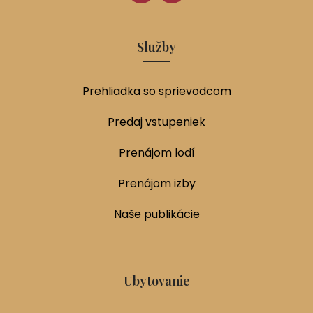
Služby
Prehliadka so sprievodcom
Predaj vstupeniek
Prenájom lodí
Prenájom izby
Naše publikácie
Ubytovanie