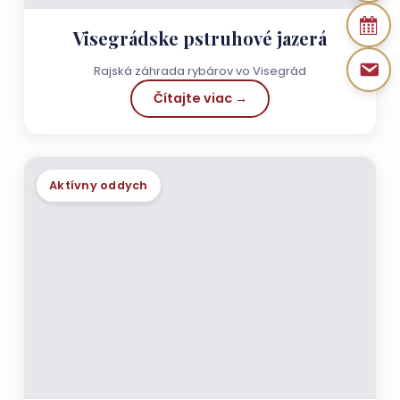
Visegrádske pstruhové jazerá
Rajská záhrada rybárov vo Visegrád
Čítajte viac →
Aktívny oddych