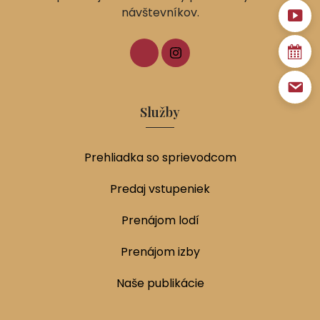
návštevníkov.
Služby
Prehliadka so sprievodcom
Predaj vstupeniek
Prenájom lodí
Prenájom izby
Naše publikácie