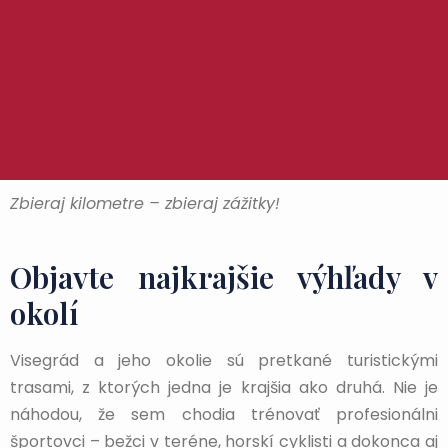
Zbieraj kilometre – zbieraj zážitky!
Objavte najkrajšie výhľady v
okolí
Visegrád a jeho okolie sú pretkané turistickými
trasami, z ktorých jedna je krajšia ako druhá. Nie je
náhodou, že sem chodia trénovať profesionálni
športovci – bežci v teréne, horskí cyklisti a dokonca aj