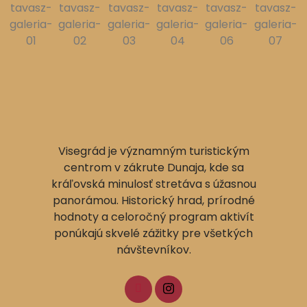
Visegrád je významným turistickým
centrom v zákrute Dunaja, kde sa
kráľovská minulosť stretáva s úžasnou
panorámou. Historický hrad, prírodné
hodnoty a celoročný program aktivít
ponúkajú skvelé zážitky pre všetkých
návštevníkov.