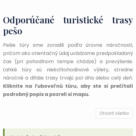
Odporúčané turistické trasy
pešo
Pešie túry sme zoradili podľa úrovne náročnosti,
pričom ako orientačný údaj uvádzame predpokladaný
čas (pri pohodlnom tempe chôdze) a prevýšenie.
Ľahké túry sú niekoľkohodinové výlety, stredne
náročné a dlhšie trasy trvajú pol dňa alebo celý deň.
Kliknite na ľubovoľnú túru, aby ste si prečítali
podrobný popis a pozreli si mapu.
Otvoriť všetko