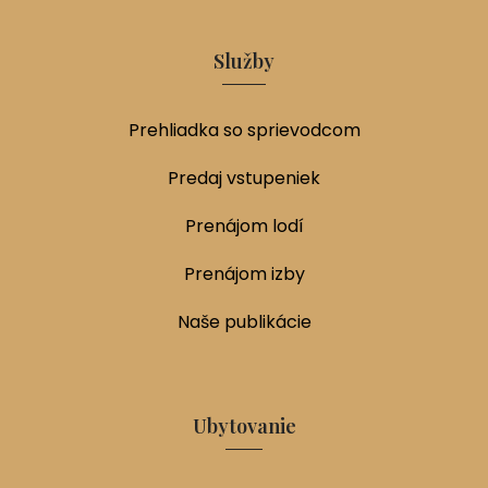
Služby
Prehliadka so sprievodcom
Predaj vstupeniek
Prenájom lodí
Prenájom izby
Naše publikácie
Ubytovanie